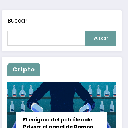
Buscar
Buscar
Cripto
El enigma del petróleo de
Pdvsa: el papel de Ramón