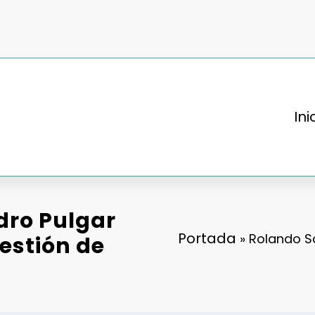
Ini
dro Pulgar
Portada
»
Rolando Sa
gestión de