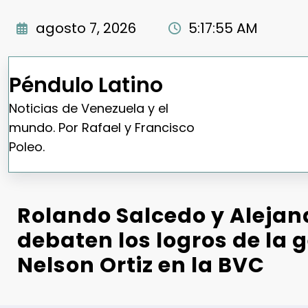
Saltar
al
agosto 7, 2026
5:17:56 AM
contenido
Péndulo Latino
Noticias de Venezuela y el
mundo. Por Rafael y Francisco
Poleo.
Rolando Salcedo y Alejan
debaten los logros de la 
Nelson Ortiz en la BVC