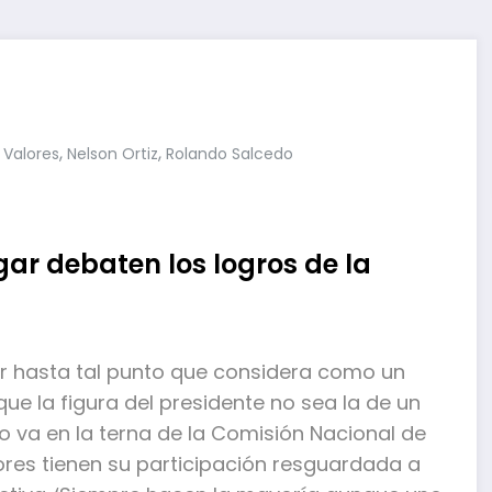
,
,
 Valores
Nelson Ortiz
Rolando Salcedo
ar debaten los logros de la
or hasta tal punto que considera como un
ue la figura del presidente no sea la de un
no va en la terna de la Comisión Nacional de
ores tienen su participación resguardada a