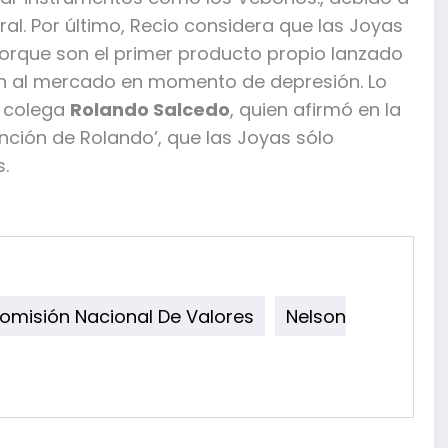
al. Por último, Recio considera que las Joyas
orque son el primer producto propio lanzado
on al mercado en momento de depresión. Lo
u colega
Rolando Salcedo
, quien afirmó en la
anción de Rolando’, que las Joyas sólo
s.
omisión Nacional De Valores
Nelson