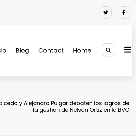
cio
Blog
Contact
Home
lcedo y Alejandro Pulgar debaten los logros de
la gestión de Nelson Ortiz en la BVC