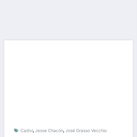
,
,
Cadivi
Jesse Chacón
José Grasso Vecchio