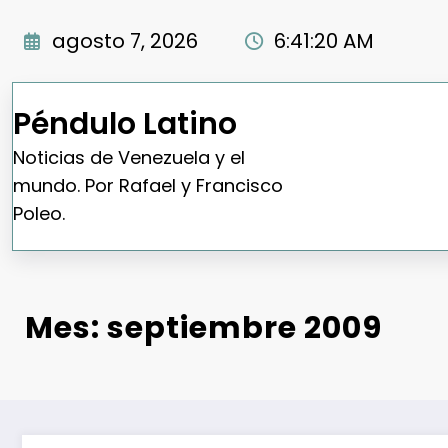
Saltar
al
agosto 7, 2026
6:41:21 AM
contenido
Péndulo Latino
Noticias de Venezuela y el
mundo. Por Rafael y Francisco
Poleo.
Mes:
septiembre 2009