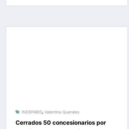
,
INDEPABIS
Valentina Querales
Cerrados 50 concesionarios por