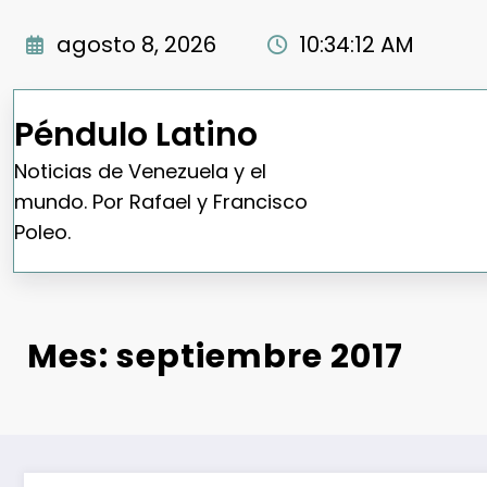
Saltar
al
agosto 8, 2026
10:34:13 AM
contenido
Péndulo Latino
Noticias de Venezuela y el
mundo. Por Rafael y Francisco
Poleo.
Mes:
septiembre 2017