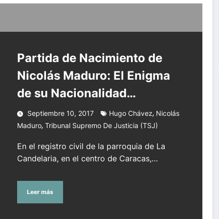
a de su Nacionalidad Venezolana
Partida de Nacimiento de
Nicolás Maduro: El Enigma
de su Nacionalidad
Venezolana
,
Septiembre 10, 2017
Hugo Chávez
Nicolás
,
Maduro
Tribunal Supremo De Justicia (TSJ)
En el registro civil de la parroquia de La
Candelaria, en el centro de Caracas,…
Leer más