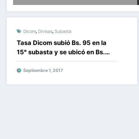
,
,
Dicom
Divisas
Subasta
Tasa Dicom subió Bs. 95 en la
15° subasta y se ubicó en Bs.
3.345
Septiembre 1, 2017