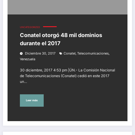
UNCATEGORIZED
Conatel otorgó 48 mil dominios
durante el 2017
,
,
Diciembre 30, 2017
Conatel
Telecomunicaciones
Venezuela
30 diciembre, 2017 4:53 pm |ÚN.- La Comisión Nacional
de Telecomunicaciones (Conatel) cedió en este 2017
un…
Leer más