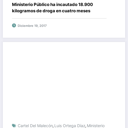
Ministerio Público ha incautado 18.900
kilogramos de droga en cuatro meses
Diciembre 19, 2017
Cartel Del Malecón
Luis Ortega Díaz
Ministerio
,
,