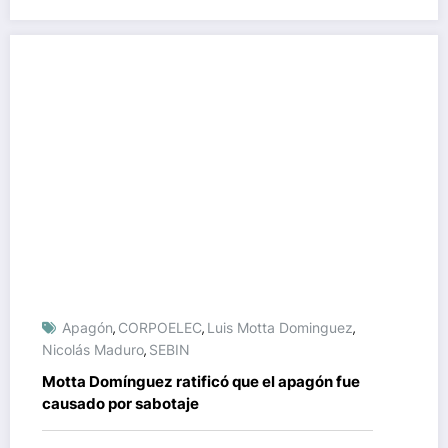
Apagón
CORPOELEC
Luis Motta Dominguez
,
,
,
Nicolás Maduro
SEBIN
,
Motta Domínguez ratificó que el apagón fue
causado por sabotaje