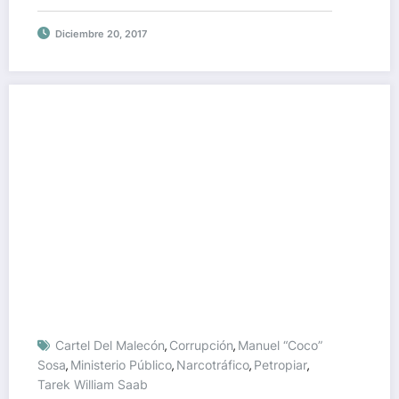
Diciembre 20, 2017
Cartel Del Malecón
Corrupción
Manuel “Coco”
,
,
Sosa
Ministerio Público
Narcotráfico
Petropiar
,
,
,
,
Tarek William Saab