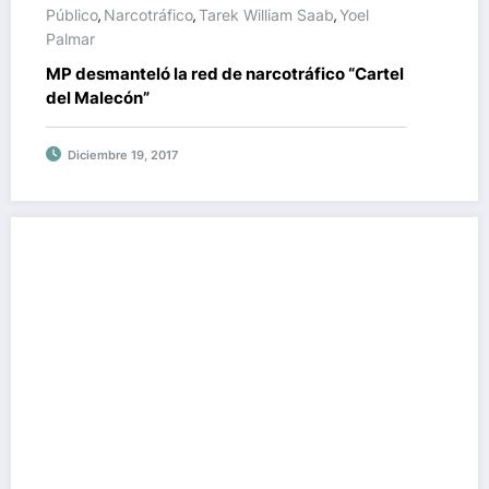
Público
Narcotráfico
Tarek William Saab
Yoel
,
,
,
Palmar
MP desmanteló la red de narcotráfico “Cartel
del Malecón”
Diciembre 19, 2017