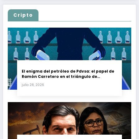
Cripto
El enigma del petróleo de Pdvsa: el papel de
Ramón Carretero en el triángulo de
Carretero y su impacto en Venezuela y Cuba
julio 28, 2026