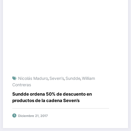
Nicolás Maduro
Seven’s
Sundde
William
,
,
,
Contreras
Sundde ordena 50% de descuento en
productos de la cadena Seven’s
Diciembre 21, 2017