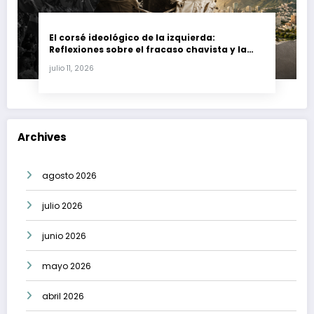
El corsé ideológico de la izquierda:
Reflexiones sobre el fracaso chavista y la
crisis moral en América Latina
julio 11, 2026
Archives
agosto 2026
julio 2026
junio 2026
mayo 2026
abril 2026