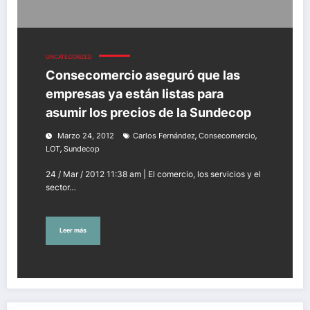
UNCATEGORIZED
Consecomercio aseguró que las
empresas ya están listas para
asumir los precios de la Sundecop
,
,
Marzo 24, 2012
Carlos Fernández
Consecomercio
,
LOT
Sundecop
24 / Mar / 2012 11:38 am | El comercio, los servicios y el
sector…
Leer más