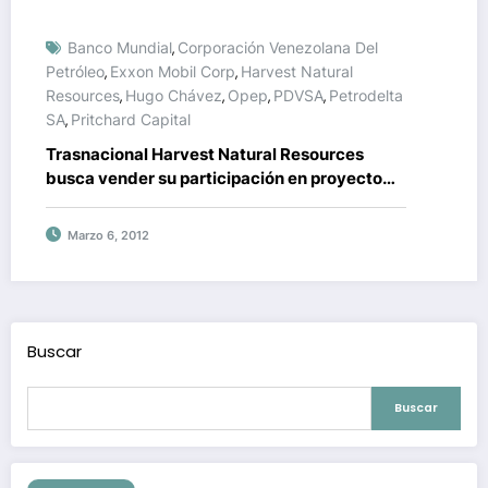
Banco Mundial
Corporación Venezolana Del
,
Petróleo
Exxon Mobil Corp
Harvest Natural
,
,
Resources
Hugo Chávez
Opep
PDVSA
Petrodelta
,
,
,
,
SA
Pritchard Capital
,
Trasnacional Harvest Natural Resources
busca vender su participación en proyecto
petrolero venezolano
Marzo 6, 2012
Buscar
Buscar