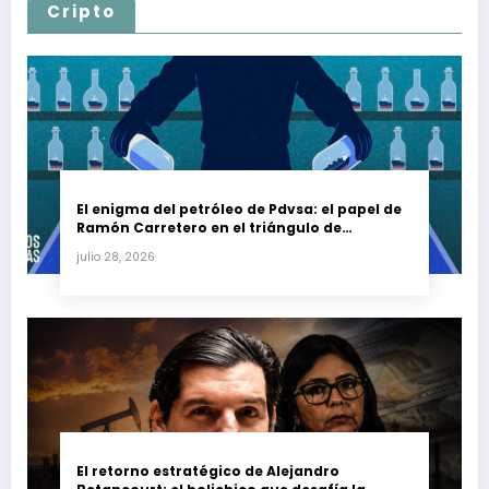
Cripto
El enigma del petróleo de Pdvsa: el papel de
Ramón Carretero en el triángulo de
Carretero y su impacto en Venezuela y Cuba
julio 28, 2026
El retorno estratégico de Alejandro