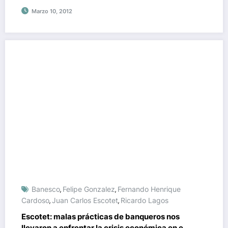
Marzo 10, 2012
Banesco
Felipe Gonzalez
Fernando Henrique
,
,
Cardoso
Juan Carlos Escotet
Ricardo Lagos
,
,
Escotet: malas prácticas de banqueros nos
llevaron a enfrentar la crisis económica en el