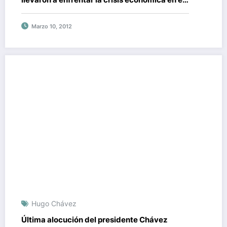
mundo (+video)
Marzo 10, 2012
Hugo Chávez
Última alocución del presidente Chávez