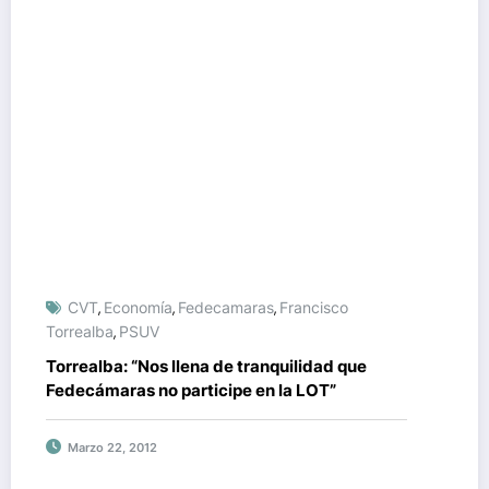
CVT
Economía
Fedecamaras
Francisco
,
,
,
Torrealba
PSUV
,
Torrealba: “Nos llena de tranquilidad que
Fedecámaras no participe en la LOT”
Marzo 22, 2012