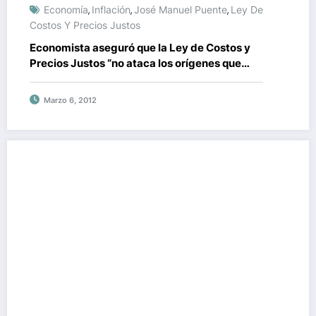
Economía
Inflación
José Manuel Puente
Ley De
,
,
,
Costos Y Precios Justos
Economista aseguró que la Ley de Costos y
Precios Justos “no ataca los orígenes que
desencadenan la inflación”
Marzo 6, 2012