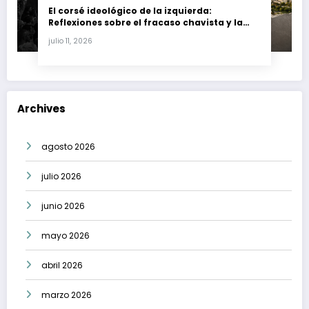
El corsé ideológico de la izquierda:
Reflexiones sobre el fracaso chavista y la
crisis moral en América Latina
julio 11, 2026
Archives
agosto 2026
julio 2026
junio 2026
mayo 2026
abril 2026
marzo 2026