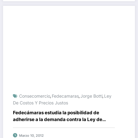
Consecomercio
Fedecamaras
Jorge Botti
Ley
,
,
,
De Costos Y Precios Justos
Fedecámaras estudia la posibilidad de
adherirse a la demanda contra la Ley de
Costos y Precios Justos
Marzo 10, 2012