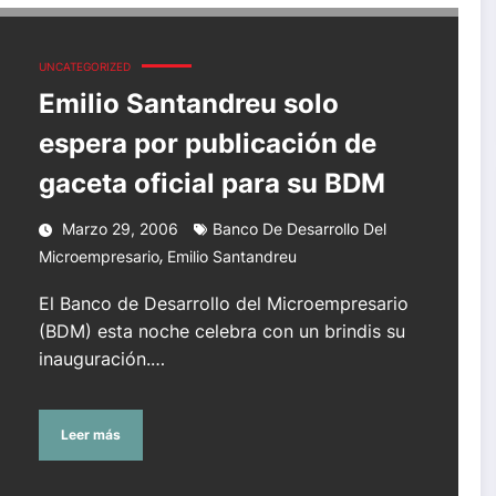
aceta oficial para su BDM
UNCATEGORIZED
Emilio Santandreu solo
espera por publicación de
gaceta oficial para su BDM
Marzo 29, 2006
Banco De Desarrollo Del
,
Microempresario
Emilio Santandreu
El Banco de Desarrollo del Microempresario
(BDM) esta noche celebra con un brindis su
inauguración.…
Leer más