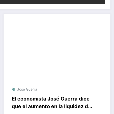
José Guerra
El economista José Guerra dice
que el aumento en la liquidez da
una falsa sensación de alegría