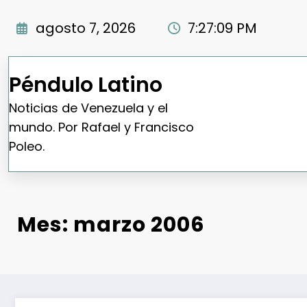
Saltar
al
agosto 7, 2026
7:27:10 PM
contenido
Péndulo Latino
Noticias de Venezuela y el
mundo. Por Rafael y Francisco
Poleo.
Mes:
marzo 2006