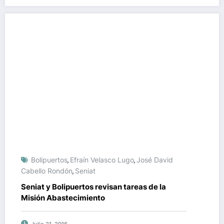
Bolipuertos
Efraín Velasco Lugo
José David
,
,
Cabello Rondón
Seniat
,
Seniat y Bolipuertos revisan tareas de la
Misión Abastecimiento