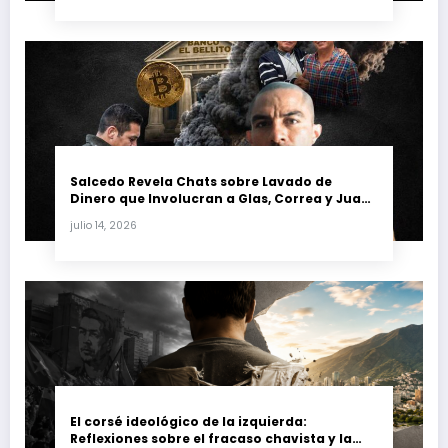
Salcedo Revela Chats sobre Lavado de
Dinero que Involucran a Glas, Correa y Juan
Fernando Petro en el Caso Magnicidio
julio 14, 2026
El corsé ideológico de la izquierda:
Reflexiones sobre el fracaso chavista y la