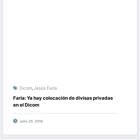
Dicom
Jesús Faría
,
Faría: Ya hay colocación de divisas privadas
en el Dicom
Julio 25, 2016