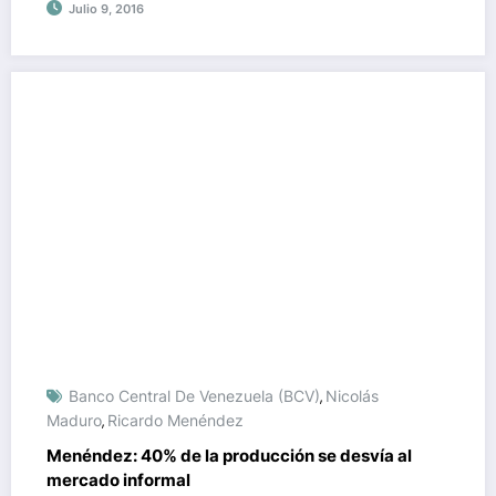
Julio 9, 2016
Banco Central De Venezuela (BCV)
Nicolás
,
Maduro
Ricardo Menéndez
,
Menéndez: 40% de la producción se desvía al
mercado informal