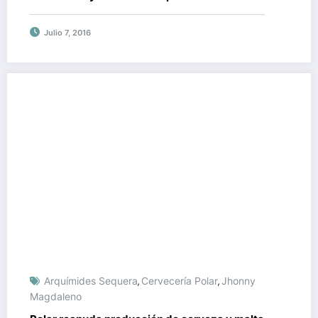
Julio 7, 2016
Arquímides Sequera
Cervecería Polar
Jhonny
,
,
Magdaleno