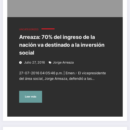
UNCATEGORIZED
Arreaza: 70% del ingreso de la
nación va destinado a la inversión
social
Julio 27, 2016
Jorge Arreaza
27-07-2016 04:05:46 p.m. | Emen.- El vicepresidente
del área social, Jorge Arreaza, defendió a las…
Leer más