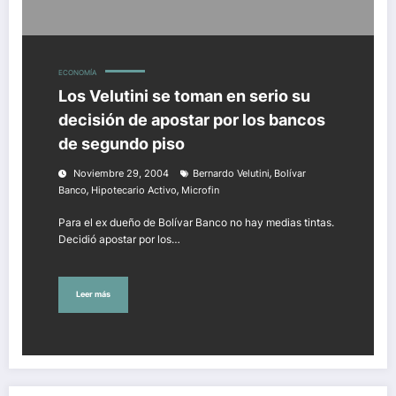
ECONOMÍA
Los Velutini se toman en serio su
decisión de apostar por los bancos
de segundo piso
,
Noviembre 29, 2004
Bernardo Velutini
Bolívar
,
,
Banco
Hipotecario Activo
Microfin
Para el ex dueño de Bolívar Banco no hay medias tintas.
Decidió apostar por los…
Leer más