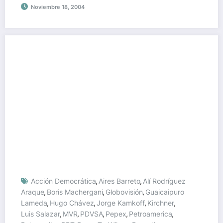
Noviembre 18, 2004
Acción Democrática
Aires Barreto
Alí Rodríguez
,
,
Araque
Boris Machergani
Globovisión
Guaicaipuro
,
,
,
Lameda
Hugo Chávez
Jorge Kamkoff
Kirchner
,
,
,
,
Luis Salazar
MVR
PDVSA
Pepex
Petroamerica
,
,
,
,
,