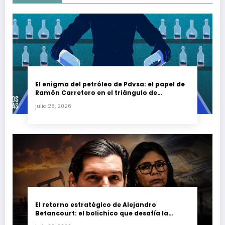
El enigma del petróleo de Pdvsa: el papel de
Ramón Carretero en el triángulo de
Carretero y su impacto en Venezuela y Cuba
julio 28, 2026
El retorno estratégico de Alejandro
Betancourt: el bolichico que desafía la
justicia y renueva su poder en la industria