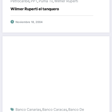
Petrocaribe
PPT
Puma Tv
Wilmer Ruperti
,
,
,
Wilmer Ruperti el tanquero
Noviembre 18, 2004
Banco Canarias
Banco Caracas
Banco De
,
,