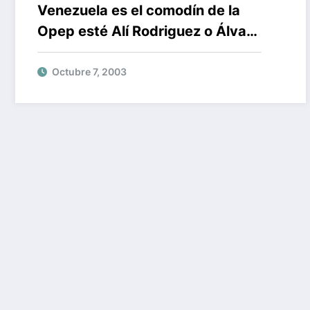
Venezuela es el comodín de la
Opep esté Alí Rodriguez o Álvaro
Silva Calderón
Octubre 7, 2003