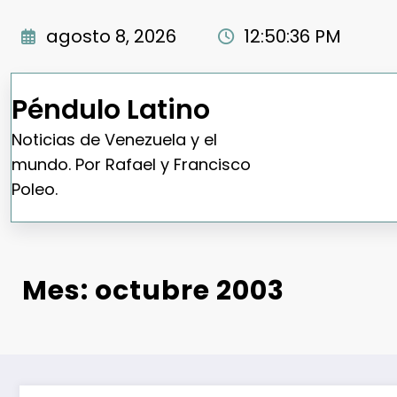
Saltar
al
agosto 8, 2026
12:50:37 PM
contenido
Péndulo Latino
Noticias de Venezuela y el
mundo. Por Rafael y Francisco
Poleo.
Mes:
octubre 2003