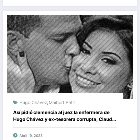
Hugo Chávez
Maibort Petit
,
Así pidió clemencia al juez la enfermera de
Hugo Chávez y ex-tesorera corrupta, Claudia
Díaz Guillén
Abril 19, 2023