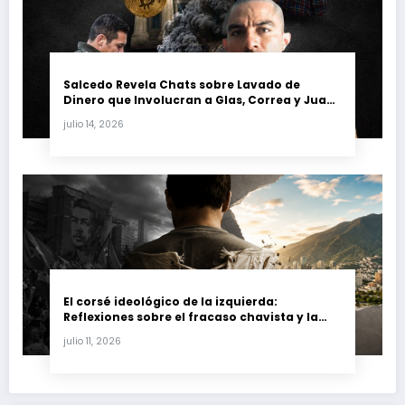
Salcedo Revela Chats sobre Lavado de
Dinero que Involucran a Glas, Correa y Juan
Fernando Petro en el Caso Magnicidio
julio 14, 2026
El corsé ideológico de la izquierda:
Reflexiones sobre el fracaso chavista y la
crisis moral en América Latina
julio 11, 2026