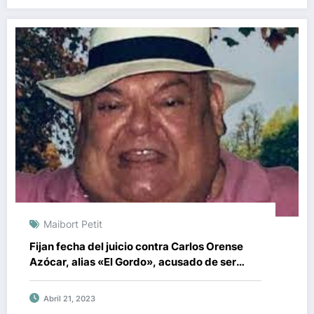
Maibort Petit
Fijan fecha del juicio contra Carlos Orense
Azócar, alias «El Gordo», acusado de ser
parte del Cártel de los Soles
Abril 21, 2023