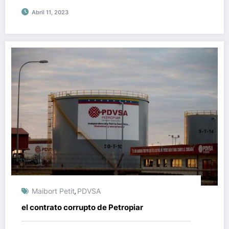
Abril 11, 2023
Maibort Petit
PDVSA
,
el contrato corrupto de Petropiar