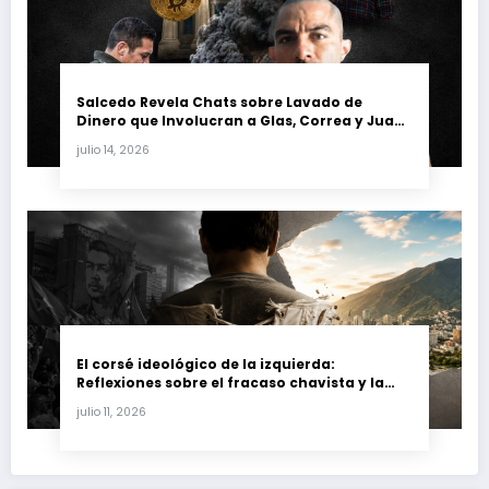
Salcedo Revela Chats sobre Lavado de
Dinero que Involucran a Glas, Correa y Juan
Fernando Petro en el Caso Magnicidio
julio 14, 2026
El corsé ideológico de la izquierda:
Reflexiones sobre el fracaso chavista y la
crisis moral en América Latina
julio 11, 2026