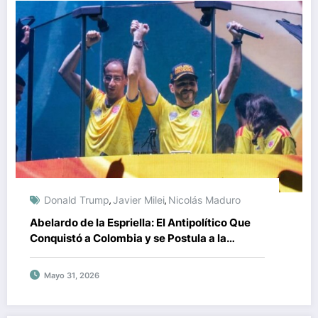
Donald Trump
Javier Milei
Nicolás Maduro
,
,
Abelardo de la Espriella: El Antipolítico Que
Conquistó a Colombia y se Postula a la
Presidencia
Mayo 31, 2026