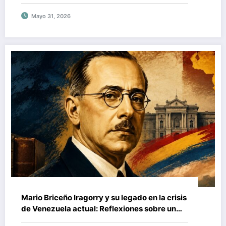
Justicia y Respuestas en Venezuela
Mayo 31, 2026
Mario Briceño Iragorry y su legado en la crisis
de Venezuela actual: Reflexiones sobre un
pensador imprescindible