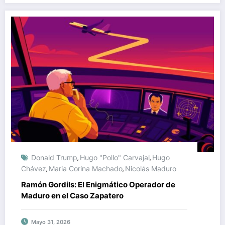
Donald Trump
Hugo "Pollo" Carvajal
Hugo
,
,
Chávez
Maria Corina Machado
Nicolás Maduro
,
,
Ramón Gordils: El Enigmático Operador de
Maduro en el Caso Zapatero
Mayo 31, 2026