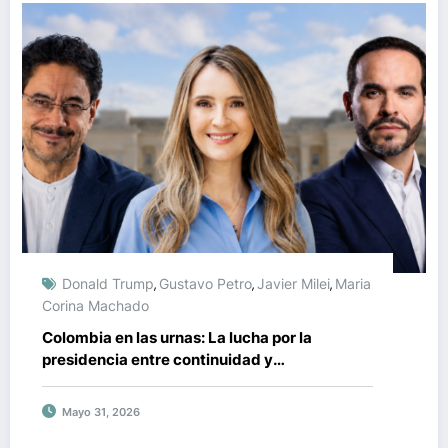
Donald Trump
Gustavo Petro
Javier Milei
Maria
,
,
,
Corina Machado
Colombia en las urnas: La lucha por la
presidencia entre continuidad y
centroderecha en 2026-2030
Mayo 31, 2026