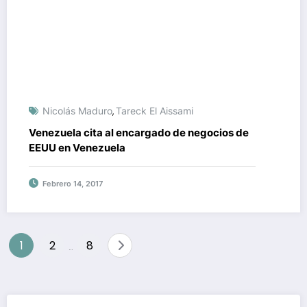
Nicolás Maduro
Tareck El Aissami
,
Venezuela cita al encargado de negocios de
EEUU en Venezuela
Febrero 14, 2017
Paginación
1
2
8
…
de
entradas