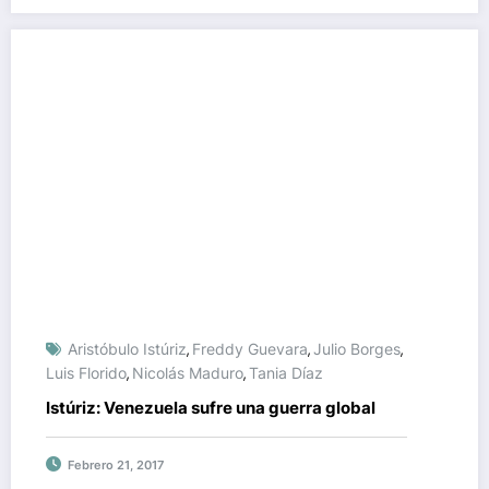
Aristóbulo Istúriz
Freddy Guevara
Julio Borges
,
,
,
Luis Florido
Nicolás Maduro
Tania Díaz
,
,
Istúriz: Venezuela sufre una guerra global
Febrero 21, 2017