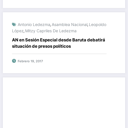
Antonio Ledezma
Asamblea Nacional
Leopoldo
,
,
López
Mitzy Capriles De Ledezma
,
AN en Sesión Especial desde Baruta debatirá
situación de presos políticos
Febrero 19, 2017