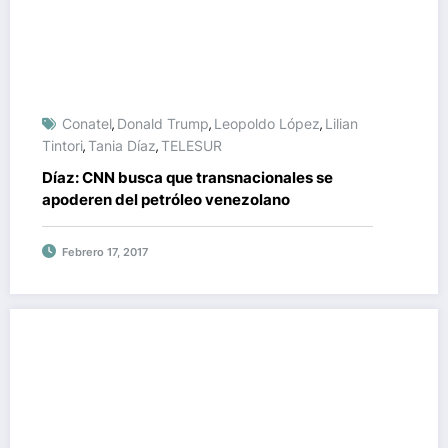
Conatel
Donald Trump
Leopoldo López
Lilian
,
,
,
Tintori
Tania Díaz
TELESUR
,
,
Díaz: CNN busca que transnacionales se
apoderen del petróleo venezolano
Febrero 17, 2017