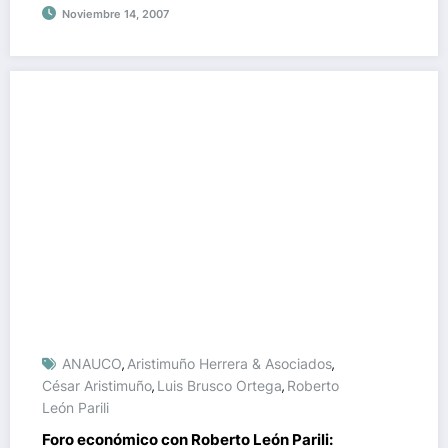
Noviembre 14, 2007
ANAUCO
Aristimuño Herrera & Asociados
,
,
César Aristimuño
Luis Brusco Ortega
Roberto
,
,
León Parili
Foro económico con Roberto León Parili: