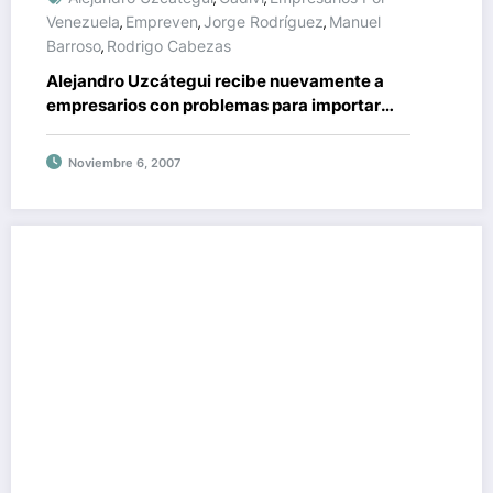
Venezuela
Empreven
Jorge Rodríguez
Manuel
,
,
,
Barroso
Rodrigo Cabezas
,
Alejandro Uzcátegui recibe nuevamente a
empresarios con problemas para importar
mercancías
Noviembre 6, 2007