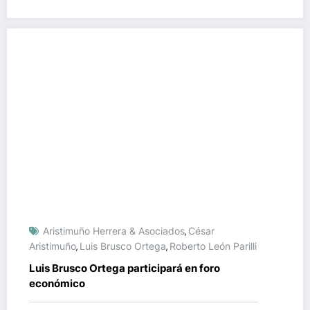
Aristimuño Herrera & Asociados
César
,
Aristimuño
Luis Brusco Ortega
Roberto León Parilli
,
,
Luis Brusco Ortega participará en foro
económico