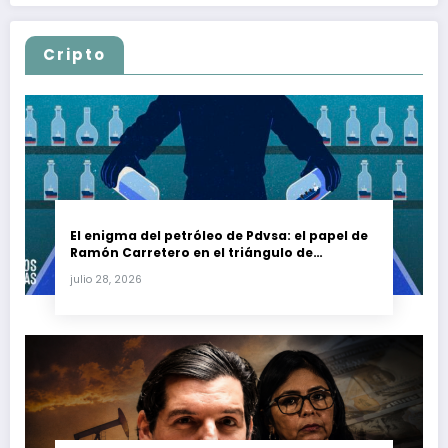
Cripto
El enigma del petróleo de Pdvsa: el papel de
Ramón Carretero en el triángulo de
Carretero y su impacto en Venezuela y Cuba
julio 28, 2026