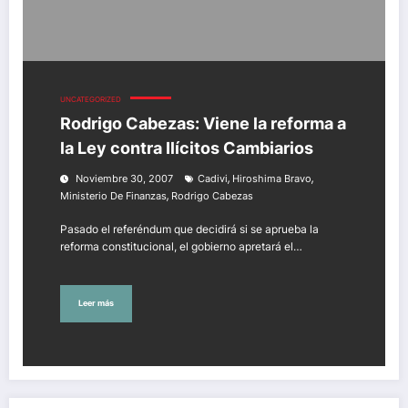
UNCATEGORIZED
Rodrigo Cabezas: Viene la reforma a
la Ley contra Ilícitos Cambiarios
,
,
Noviembre 30, 2007
Cadivi
Hiroshima Bravo
,
Ministerio De Finanzas
Rodrigo Cabezas
Pasado el referéndum que decidirá si se aprueba la
reforma constitucional, el gobierno apretará el…
Leer más