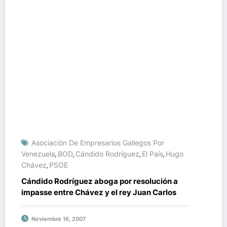
Asociación De Empresarios Gallegos Por
Venezuela
BOD
Cándido Rodríguez
El País
Hugo
,
,
,
,
Chávez
PSOE
,
Cándido Rodríguez aboga por resolución a
impasse entre Chávez y el rey Juan Carlos
Noviembre 16, 2007