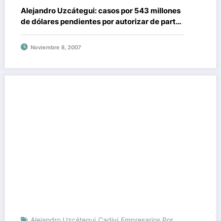
Alejandro Uzcátegui: casos por 543 millones
de dólares pendientes por autorizar de parte
de Cadivi
Noviembre 8, 2007
Alejandro Uzcátegui
Cadivi
Empresarios Por
,
,