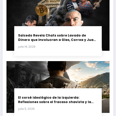
Salcedo Revela Chats sobre Lavado de
Dinero que Involucran a Glas, Correa y Juan
Fernando Petro en el Caso Magnicidio
julio 14, 2026
El corsé ideológico de la izquierda:
Reflexiones sobre el fracaso chavista y la
crisis moral en América Latina
julio 11, 2026