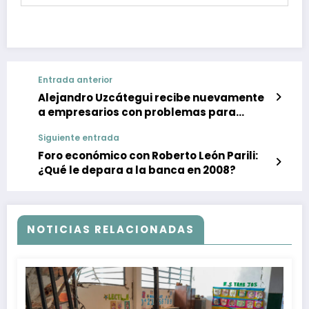
Entrada anterior
Alejandro Uzcátegui recibe nuevamente
a empresarios con problemas para
importar mercancías
Siguiente entrada
Foro económico con Roberto León Parili:
¿Qué le depara a la banca en 2008?
NOTICIAS RELACIONADAS