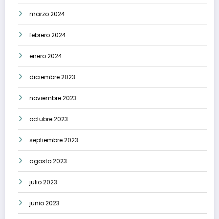
marzo 2024
febrero 2024
enero 2024
diciembre 2023
noviembre 2023
octubre 2023
septiembre 2023
agosto 2023
julio 2023
junio 2023