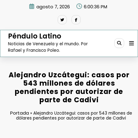
Saltar
agosto 7, 2026
6:00:37 PM
al
contenido
Péndulo Latino
Noticias de Venezuela y el mundo. Por
Rafael y Francisco Poleo.
Alejandro Uzcátegui: casos por
543 millones de dólares
pendientes por autorizar de
parte de Cadivi
Portada
»
Alejandro Uzcátegui: casos por 543 millones de
dólares pendientes por autorizar de parte de Cadivi