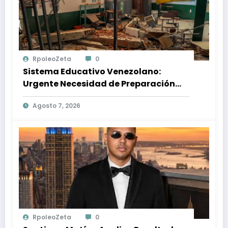
RpoleoZeta
0
Sistema Educativo Venezolano:
Urgente Necesidad de Preparación
Ante Desastres Naturales
Agosto 7, 2026
RpoleoZeta
0