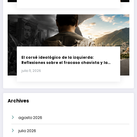
El corsé ideológico de la izquierda:
Reflexiones sobre el fracaso chavista y la
crisis moral en América Latina
julio 11, 2026
Archives
agosto 2026
julio 2026