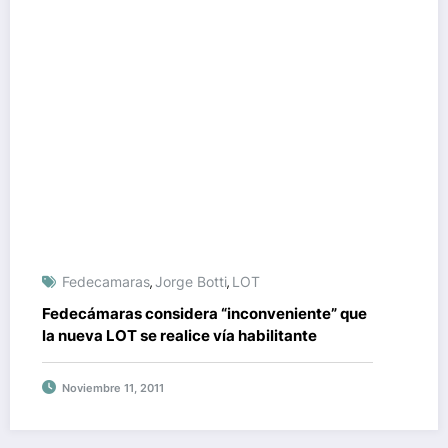
Fedecamaras
Jorge Botti
LOT
,
,
Fedecámaras considera “inconveniente” que
la nueva LOT se realice vía habilitante
Noviembre 11, 2011