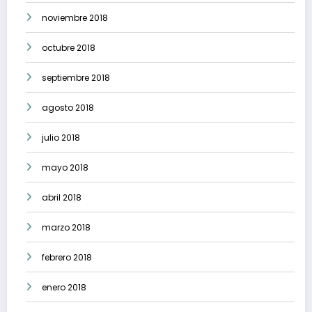
noviembre 2018
octubre 2018
septiembre 2018
agosto 2018
julio 2018
mayo 2018
abril 2018
marzo 2018
febrero 2018
enero 2018