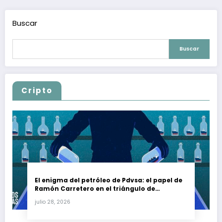
Buscar
Buscar
Cripto
El enigma del petróleo de Pdvsa: el papel de
Ramón Carretero en el triángulo de
Carretero y su impacto en Venezuela y Cuba
julio 28, 2026