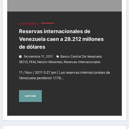
UNCATEGORIZED
Reservas internacionales de
Venezuela caen a 28.212 millones
de dólares
Noviembre 11, 2011
Banco Central De Venezuela
,
,
,
(BCV)
FEM
Nelsón Merentes
Reservas Internacionales
11 / Nov / 2011 5:27 pm | Las reservas internacionales de
Venezuela perdieron 1.178…
Leer más