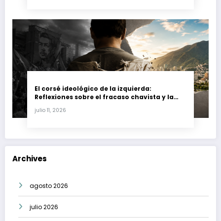
El corsé ideológico de la izquierda:
Reflexiones sobre el fracaso chavista y la
crisis moral en América Latina
julio 11, 2026
Archives
agosto 2026
julio 2026