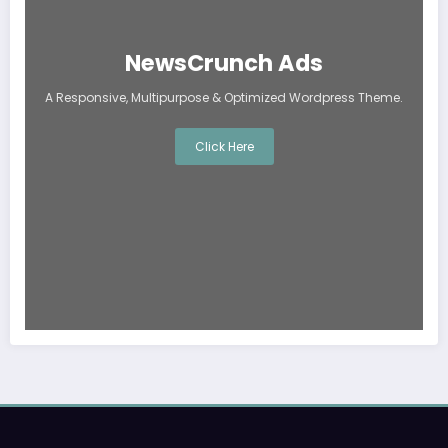
NewsCrunch Ads
A Responsive, Multipurpose & Optimized Wordpress Theme.
Click Here