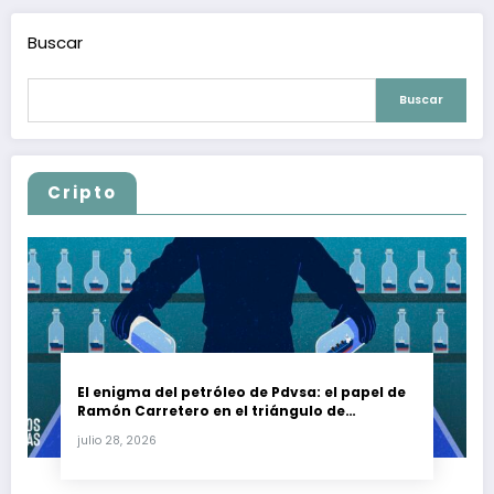
Buscar
Buscar
Cripto
El enigma del petróleo de Pdvsa: el papel de
Ramón Carretero en el triángulo de
Carretero y su impacto en Venezuela y Cuba
julio 28, 2026