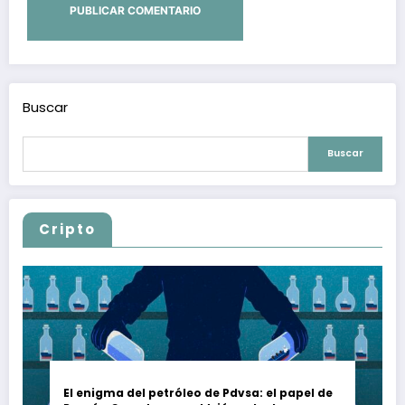
Buscar
Buscar
Cripto
El enigma del petróleo de Pdvsa: el papel de