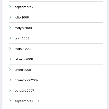
septiembre 2008
julio 2008
mayo 2008
abril 2008
marzo 2008
febrero 2008
enero 2008
noviembre 2007
octubre 2007
septiembre 2007