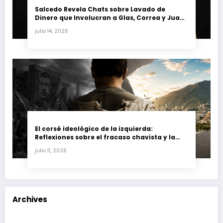
Salcedo Revela Chats sobre Lavado de
Dinero que Involucran a Glas, Correa y Juan
Fernando Petro en el Caso Magnicidio
julio 14, 2026
El corsé ideológico de la izquierda:
Reflexiones sobre el fracaso chavista y la
crisis moral en América Latina
julio 11, 2026
Archives