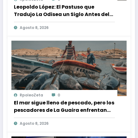
Leopoldo López: El Pastuso que
Tradujo La Odisea un Siglo Antes del
Fenómeno Cinematográfico
Agosto 8, 2026
RpoleoZeta
0
El mar sigue lleno de pescado, pero los
pescadores de La Guaira enfrentan
crisis económica tras los terremotos
Agosto 8, 2026