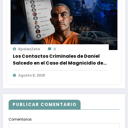
RpoleoZeta
0
Los Contactos Criminales de Daniel
Salcedo en el Caso del Magnicidio de
Fernando Villavicencio
Agosto 8, 2026
PUBLICAR COMENTARIO
Comentarios