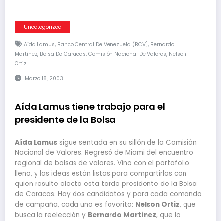
Uncategorized
,
,
Aída Lamus
Banco Central De Venezuela (BCV)
Bernardo
,
,
,
Martínez
Bolsa De Caracas
Comisión Nacional De Valores
Nelson
Ortiz
Marzo 18, 2003
Aída Lamus tiene trabajo para el
presidente de la Bolsa
Aída Lamus
sigue sentada en su sillón de la Comisión
Nacional de Valores. Regresó de Miami del encuentro
regional de bolsas de valores. Vino con el portafolio
lleno, y las ideas están listas para compartirlas con
quien resulte electo esta tarde presidente de la Bolsa
de Caracas. Hay dos candidatos y para cada comando
de campaña, cada uno es favorito:
Nelson Ortiz
, que
busca la reelección y
Bernardo Martínez
, que lo