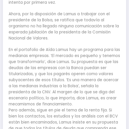
intenta por primera vez.
Ahora, por la disposición de Lamus a trabajar con el
presidente de la Bolsa, se ratifica que todavía al
organismo no ha llegado ninguna comunicación sobre la
esperada jubilación de la presidenta de la Comisión
Nacional de Valores.
En el portafolio de Aída Lamus hay un programa para las
medianas empresas. ‘El mercado es pequeño y tenemos
que transformarlo’, dice Lamus. Su propuesta es que las
deudas de las empresas con la Banca puedan ser
titularizadas, y que los pagarés operen como valores
subyacentes de esos títulos. ‘Es una manera de acercar
a las medianas industrias a la Bolsa’, señala la
presidenta de la CNV. Al margen de lo que se diga del
escenario político, lo que importa, dice Lamus, es crear
mecamismos de financiamiento.
Pero además, sigue en pie el tema de la renta fija. Si
bien los contactos, los estudios y los análisis con el BCV
están bien encaminados, Lamus insiste en su propuesta
de que todos los títulos de deuda que comprenda ese