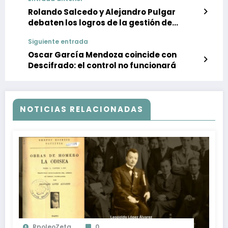
Rolando Salcedo y Alejandro Pulgar
debaten los logros de la gestión de
Nelson Ortiz en la BVC
Siguiente entrada
Oscar García Mendoza coincide con
Descifrado: el control no funcionará
NOTICIAS RELACIONADAS
RpoleoZeta
0