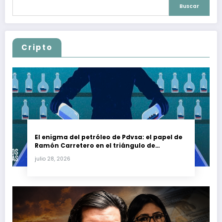
Buscar
Cripto
El enigma del petróleo de Pdvsa: el papel de
Ramón Carretero en el triángulo de
Carretero y su impacto en Venezuela y Cuba
julio 28, 2026