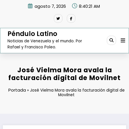
Saltar
agosto 7, 2026
8:40:22 AM
al
contenido
Péndulo Latino
Noticias de Venezuela y el mundo. Por
Rafael y Francisco Poleo.
José Vielma Mora avala la
facturación digital de Movilnet
Portada
»
José Vielma Mora avala la facturación digital de
Movilnet