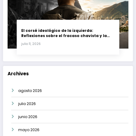
El corsé ideológico de la izquierda:
Reflexiones sobre el fracaso chavista y la
crisis moral en América Latina
julio 11, 2026
Archives
agosto 2026
julio 2026
junio 2026
mayo 2026