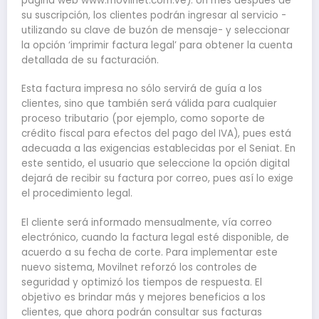
página web www.movilnet.com.ve). Un mes después de
su suscripción, los clientes podrán ingresar al servicio -
utilizando su clave de buzón de mensaje- y seleccionar
la opción ‘imprimir factura legal’ para obtener la cuenta
detallada de su facturación.
Esta factura impresa no sólo servirá de guía a los
clientes, sino que también será válida para cualquier
proceso tributario (por ejemplo, como soporte de
crédito fiscal para efectos del pago del IVA), pues está
adecuada a las exigencias establecidas por el Seniat. En
este sentido, el usuario que seleccione la opción digital
dejará de recibir su factura por correo, pues así lo exige
el procedimiento legal.
El cliente será informado mensualmente, vía correo
electrónico, cuando la factura legal esté disponible, de
acuerdo a su fecha de corte. Para implementar este
nuevo sistema, Movilnet reforzó los controles de
seguridad y optimizó los tiempos de respuesta. El
objetivo es brindar más y mejores beneficios a los
clientes, que ahora podrán consultar sus facturas