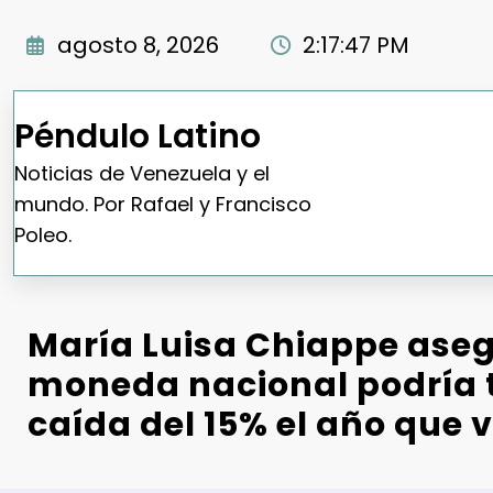
Saltar
al
agosto 8, 2026
2:17:48 PM
contenido
Péndulo Latino
Noticias de Venezuela y el
mundo. Por Rafael y Francisco
Poleo.
María Luisa Chiappe aseg
moneda nacional podría 
caída del 15% el año que 