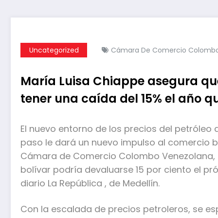
Uncategorized
Cámara De Comercio Colombo
María Luisa Chiappe asegura qu
tener una caída del 15% el año q
El nuevo entorno de los precios del petróle
paso le dará un nuevo impulso al comercio bi
Cámara de Comercio Colombo Venezolana,
bolívar podría devaluarse 15 por ciento el p
diario La República , de Medellín.
Con la escalada de precios petroleros, se e