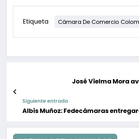
Etiqueta
Cámara De Comercio Colom
José Vielma Mora ava
Siguiente entrada
Albis Muñoz: Fedecámaras entregar