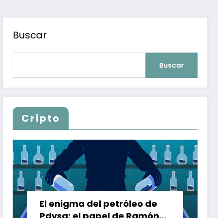
Buscar
Buscar
Cripto
El enigma del petróleo de
Pdvsa: el papel de Ramón