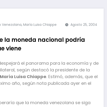
,
 Venezolana
María Luisa Chiappe
Agosto 25, 2004
e la moneda nacional podría
ue viene
o despejará el panorama para la economía y de
lateral, según destacó la presidente de la
María Luisa Chiappe
. Estimó, además, que el
róximo año, según nota publicada ayer en el
speraría que la moneda venezolana se siga