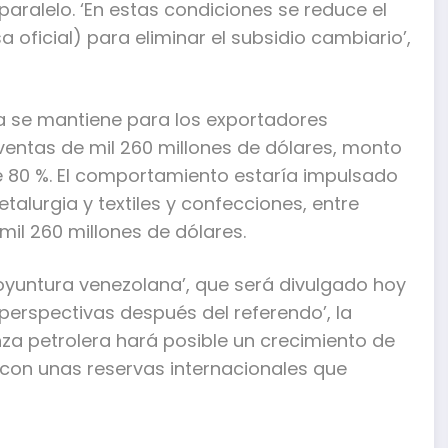
aralelo. ‘En estas condiciones se reduce el
 oficial) para eliminar el subsidio cambiario’,
ia se mantiene para los exportadores
ventas de mil 260 millones de dólares, monto
 80 %. El comportamiento estaría impulsado
alurgia y textiles y confecciones, entre
 mil 260 millones de dólares.
oyuntura venezolana’, que será divulgado hoy
perspectivas después del referendo’, la
za petrolera hará posible un crecimiento de
 con unas reservas internacionales que