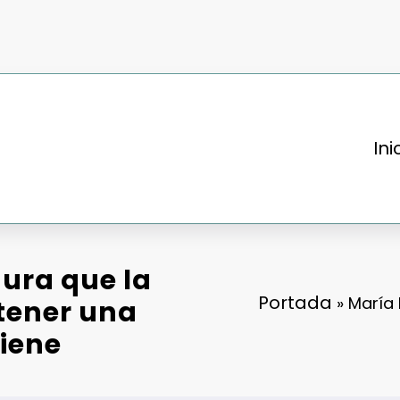
Ini
ura que la
Portada
»
María
tener una
viene