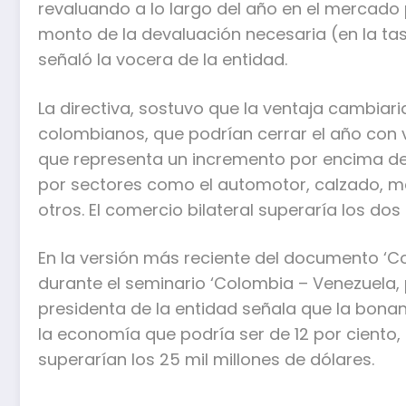
revaluando a lo largo del año en el mercado p
monto de la devaluación necesaria (en la tasa
señaló la vocera de la entidad.
La directiva, sostuvo que la ventaja cambiar
colombianos, que podrían cerrar el año con 
que representa un incremento por encima de
por sectores como el automotor, calzado, met
otros. El comercio bilateral superaría los dos
En la versión más reciente del documento ‘C
durante el seminario ‘Colombia – Venezuela, 
presidenta de la entidad señala que la bonan
la economía que podría ser de 12 por ciento,
superarían los 25 mil millones de dólares.