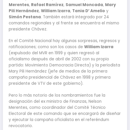
Merentes
,
Rafael Ramírez
,
Samuel Moncada
,
Mary
Pili Hernández
,
William Izarra
,
Tania D’ Amelio
y
Simón Pestana
. También estará integrado por 24
comandos regionales y al frente se encuentra el mismo
presidente Chávez.
En el Comité Nacional hay algunas sorpresas, regresos y
ratificaciones; como son los casos de
William Izarra
(expulsado del MVR en 1999 y quien regresó al
oficialismo después de abril de 2002 con su propio
partido: Movimiento Democracia Directa) y la periodista
Mary Pili Hernández (jefe de medios de la primera
campaña presidencial de Chávez en 1998 y primera
presidente de VTV de este gobierno).
Pero lo más notorio de los nombramientos fue la
designación del ex ministro de Finanzas, Nelson
Merentes, como coordinador del Comité Técnico
Electoral de este comando que se encargará de diseñar
y ejecutar la campaña oficialista en el referéndum
revocatorio.