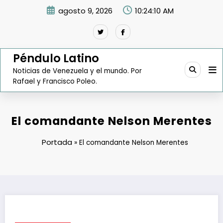
Saltar
agosto 9, 2026
10:24:11 AM
al
contenido
Péndulo Latino
Noticias de Venezuela y el mundo. Por
Rafael y Francisco Poleo.
El comandante Nelson Merentes
Portada
»
El comandante Nelson Merentes