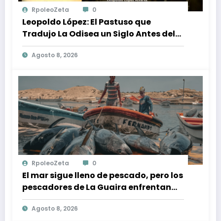
RpoleoZeta
0
Leopoldo López: El Pastuso que
Tradujo La Odisea un Siglo Antes del
Fenómeno Cinematográfico
Agosto 8, 2026
RpoleoZeta
0
El mar sigue lleno de pescado, pero los
pescadores de La Guaira enfrentan
crisis económica tras los terremotos
Agosto 8, 2026