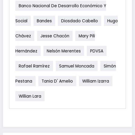
Banco Nacional De Desarrollo Económico Y
Social
Bandes
Diosdado Cabello
Hugo
Chávez
Jesse Chacón
Mary Pili
Hernández
Nelsón Merentes
PDVSA
Rafael Ramírez
Samuel Moncada
Simón
Pestana
Tania D' Amelio
William Izarra
Willian Lara