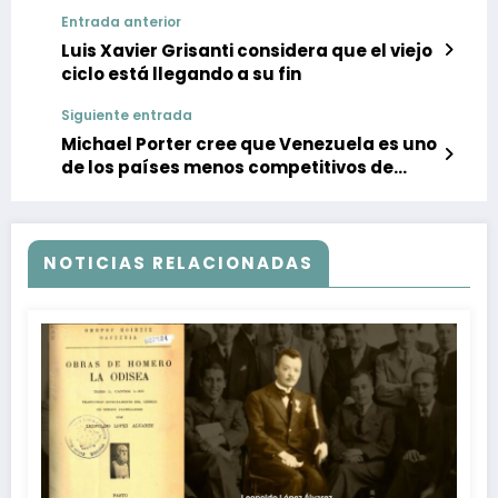
Entrada anterior
Luis Xavier Grisanti considera que el viejo
ciclo está llegando a su fin
Siguiente entrada
Michael Porter cree que Venezuela es uno
de los países menos competitivos de
América Latina
NOTICIAS RELACIONADAS