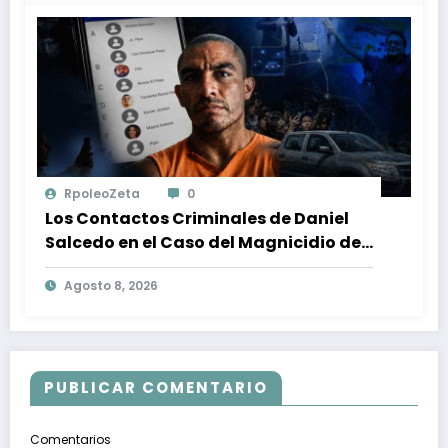
RpoleoZeta
0
Los Contactos Criminales de Daniel
Salcedo en el Caso del Magnicidio de
Fernando Villavicencio
Agosto 8, 2026
PUBLICAR COMENTARIO
Comentarios