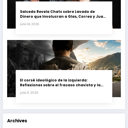
Salcedo Revela Chats sobre Lavado de
Dinero que Involucran a Glas, Correa y Juan
Fernando Petro en el Caso Magnicidio
julio 14, 2026
El corsé ideológico de la izquierda:
Reflexiones sobre el fracaso chavista y la
crisis moral en América Latina
julio 11, 2026
Archives