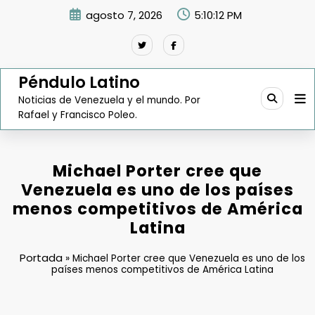
Saltar
agosto 7, 2026
5:10:13 PM
al
contenido
Péndulo Latino
Noticias de Venezuela y el mundo. Por
Rafael y Francisco Poleo.
Michael Porter cree que
Venezuela es uno de los países
menos competitivos de América
Latina
Portada
»
Michael Porter cree que Venezuela es uno de los
países menos competitivos de América Latina