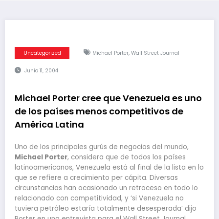
,
Uncategorized
Michael Porter
Wall Street Journal
Junio 11, 2004
Michael Porter cree que Venezuela es uno
de los países menos competitivos de
América Latina
Uno de los principales gurús de negocios del mundo,
Michael Porter
, considera que de todos los países
latinoamericanos, Venezuela está al final de la lista en lo
que se refiere a crecimiento per cápita. Diversas
circunstancias han ocasionado un retroceso en todo lo
relacionado con competitividad, y ‘si Venezuela no
tuviera petróleo estaría totalmente desesperada’ dijo
Porter en una entrevista para el Wall Street Journal.