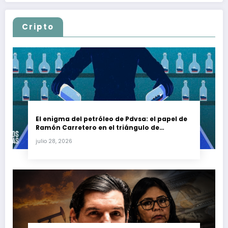
Cripto
El enigma del petróleo de Pdvsa: el papel de
Ramón Carretero en el triángulo de
Carretero y su impacto en Venezuela y Cuba
julio 28, 2026