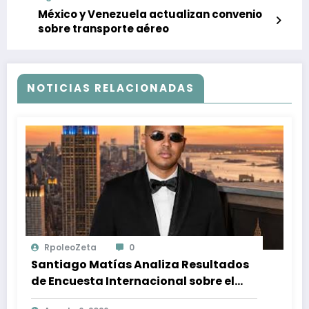
México y Venezuela actualizan convenio
sobre transporte aéreo
NOTICIAS RELACIONADAS
RpoleoZeta
0
Santiago Matías Analiza Resultados
de Encuesta Internacional sobre el
Panorama Político en República