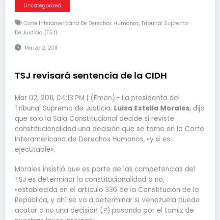
Uncategorized
,
Corte Interamericana De Derechos Humanos
Tribunal Supremo
De Justicia (TSJ)
Marzo 2, 2011
TSJ revisará sentencia de la CIDH
Mar 02, 2011, 04:13 PM | (Emen).- La presidenta del
Tribunal Supremo de Justicia,
Luisa Estella Morales
, dijo
que solo la Sala Constitucional decide si reviste
constitucionalidad una decisión que se tome en la Corte
Interamericana de Derechos Humanos, «y si es
ejecutable».
Morales insistió que es parte de las competencias del
TSJ es determinar la constitucionalidad o no,
«establecida en el artículo 336 de la Constitución de la
República, y ahí se va a determinar si Venezuela puede
acatar o no una decisión (?) pasando por el tamiz de