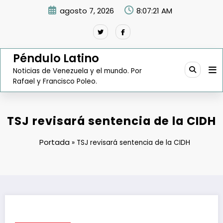
Saltar
agosto 7, 2026
8:07:22 AM
al
contenido
Péndulo Latino
Noticias de Venezuela y el mundo. Por
Rafael y Francisco Poleo.
TSJ revisará sentencia de la CIDH
Portada
»
TSJ revisará sentencia de la CIDH