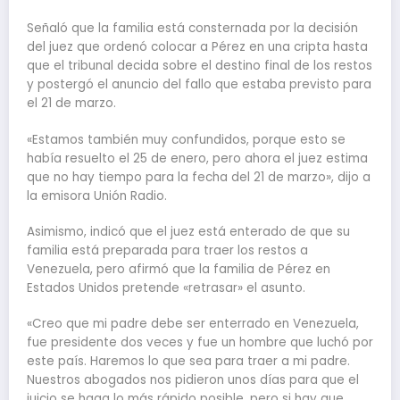
Señaló que la familia está consternada por la decisión
del juez que ordenó colocar a Pérez en una cripta hasta
que el tribunal decida sobre el destino final de los restos
y postergó el anuncio del fallo que estaba previsto para
el 21 de marzo.
«Estamos también muy confundidos, porque esto se
había resuelto el 25 de enero, pero ahora el juez estima
que no hay tiempo para la fecha del 21 de marzo», dijo a
la emisora Unión Radio.
Asimismo, indicó que el juez está enterado de que su
familia está preparada para traer los restos a
Venezuela, pero afirmó que la familia de Pérez en
Estados Unidos pretende «retrasar» el asunto.
«Creo que mi padre debe ser enterrado en Venezuela,
fue presidente dos veces y fue un hombre que luchó por
este país. Haremos lo que sea para traer a mi padre.
Nuestros abogados nos pidieron unos días para que el
juicio se haga lo más rápido posible, pero si hay que