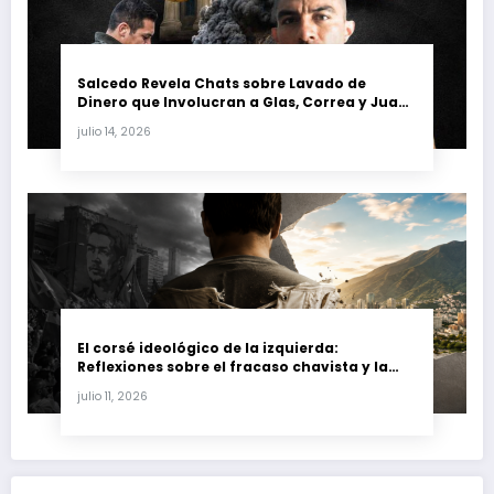
Salcedo Revela Chats sobre Lavado de
Dinero que Involucran a Glas, Correa y Juan
Fernando Petro en el Caso Magnicidio
julio 14, 2026
El corsé ideológico de la izquierda:
Reflexiones sobre el fracaso chavista y la
crisis moral en América Latina
julio 11, 2026