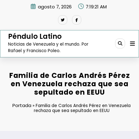
Saltar
agosto 7, 2026
7:19:22 AM
al
contenido
Péndulo Latino
Noticias de Venezuela y el mundo. Por
Rafael y Francisco Poleo.
Familia de Carlos Andrés Pérez
en Venezuela rechaza que sea
sepultado en EEUU
Portada
»
Familia de Carlos Andrés Pérez en Venezuela
rechaza que sea sepultado en EEUU