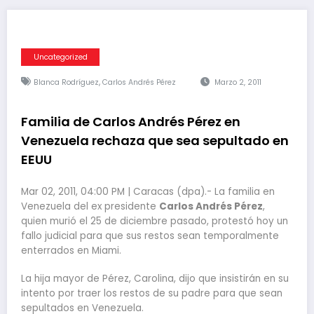
Uncategorized
,
Blanca Rodríguez
Carlos Andrés Pérez
Marzo 2, 2011
Familia de Carlos Andrés Pérez en
Venezuela rechaza que sea sepultado en
EEUU
Mar 02, 2011, 04:00 PM | Caracas (dpa).- La familia en
Venezuela del ex presidente
Carlos Andrés Pérez
,
quien murió el 25 de diciembre pasado, protestó hoy un
fallo judicial para que sus restos sean temporalmente
enterrados en Miami.
La hija mayor de Pérez, Carolina, dijo que insistirán en su
intento por traer los restos de su padre para que sean
sepultados en Venezuela.