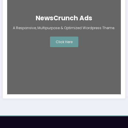
NewsCrunch Ads
A Responsive, Multipurpose & Optimized Wordpress Theme.
Click Here