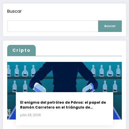
Buscar
Buscar
Cripto
El enigma del petróleo de Pdvsa: el papel de
Ramón Carretero en el triángulo de
Carretero y su impacto en Venezuela y Cuba
julio 28, 2026