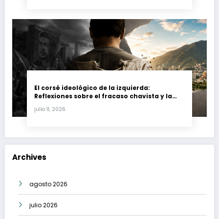
El corsé ideológico de la izquierda:
Reflexiones sobre el fracaso chavista y la
crisis moral en América Latina
julio 11, 2026
Archives
agosto 2026
julio 2026