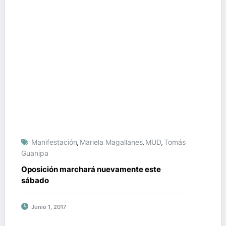
Manifestación
Mariela Magallanes
MUD
Tomás
,
,
,
Guanipa
Oposición marchará nuevamente este
sábado
Junio 1, 2017