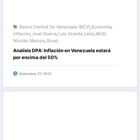
Banco Central De Venezuela (BCV)
Economía
,
,
Inflación
José Guerra
Luis Vicente León
MUD
,
,
,
,
Nicolás Maduro
Sicad
,
Analisis DPA: Inflación en Venezuela estará
por encima del 50%
Diciembre 27, 2013