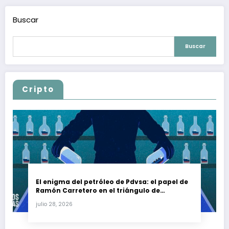
Buscar
Buscar
Cripto
El enigma del petróleo de Pdvsa: el papel de
Ramón Carretero en el triángulo de
Carretero y su impacto en Venezuela y Cuba
julio 28, 2026