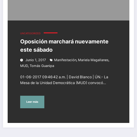
UNCATEGORIZED
Oposición marchará nuevamente
este sábado
,
,
Junio 1, 2017
Manifestación
Mariela Magallanes
,
MUD
Tomás Guanipa
01-06-2017 09:46:42 a.m. | David Blanco | ÚN.- La
Mesa de la Unidad Democrática (MUD) convocó…
Leer más