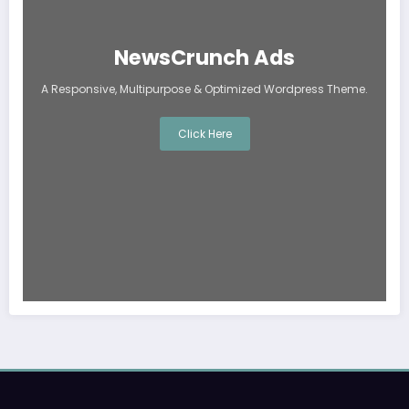
NewsCrunch Ads
A Responsive, Multipurpose & Optimized Wordpress Theme.
Click Here