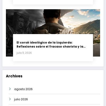
El corsé ideológico de la izquierda:
Reflexiones sobre el fracaso chavista y la
crisis moral en América Latina
julio 11, 2026
Archives
agosto 2026
julio 2026