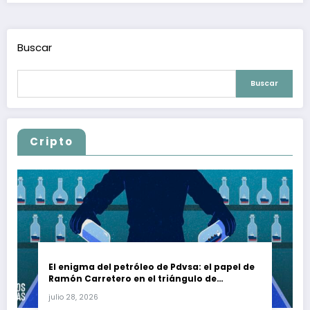
Buscar
Buscar
Cripto
El enigma del petróleo de Pdvsa: el papel de
Ramón Carretero en el triángulo de
Carretero y su impacto en Venezuela y Cuba
julio 28, 2026