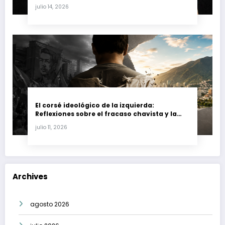
Fernando Petro en el Caso Magnicidio
julio 14, 2026
El corsé ideológico de la izquierda:
Reflexiones sobre el fracaso chavista y la
crisis moral en América Latina
julio 11, 2026
Archives
agosto 2026