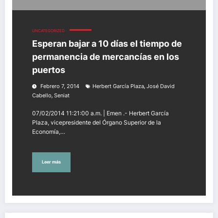
UNCATEGORIZED
Esperan bajar a 10 días el tiempo de
permanencia de mercancías en los
puertos
,
Febrero 7, 2014
Herbert García Plaza
José David
,
Cabello
Seniat
07/02/2014 11:21:00 a.m. | Emen .- Herbert García
Plaza, vicepresidente del Órgano Superior de la
Economía,…
Leer más