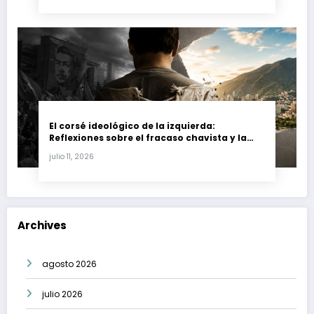
El corsé ideológico de la izquierda:
Reflexiones sobre el fracaso chavista y la
crisis moral en América Latina
julio 11, 2026
Archives
agosto 2026
julio 2026