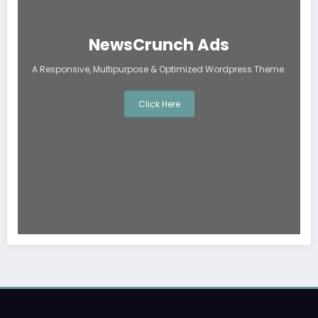
NewsCrunch Ads
A Responsive, Multipurpose & Optimized Wordpress Theme.
Click Here