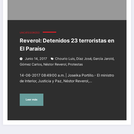
UNCATEGORIZED
Reverol: Detenidos 23 terroristas en
El Paraíso
,
,
,
Junio 14, 2017
Chourio Luis
Díaz José
García Jarold
,
,
Gómez Carlos
Néstor Reverol
Protestas
14-06-2017 08:49:00 a.m. | Joseika Portillo.- El ministro
de Interior, Justicia y Paz, Néstor Reverol,…
Leer más