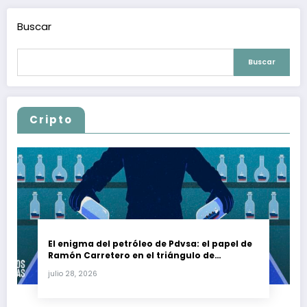
Buscar
Buscar
Cripto
El enigma del petróleo de Pdvsa: el papel de
Ramón Carretero en el triángulo de
Carretero y su impacto en Venezuela y Cuba
julio 28, 2026