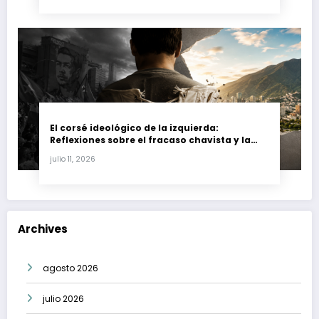
El corsé ideológico de la izquierda:
Reflexiones sobre el fracaso chavista y la
crisis moral en América Latina
julio 11, 2026
Archives
agosto 2026
julio 2026