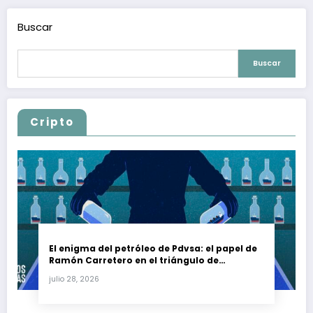
Buscar
Buscar
Cripto
El enigma del petróleo de Pdvsa: el papel de
Ramón Carretero en el triángulo de
Carretero y su impacto en Venezuela y Cuba
julio 28, 2026