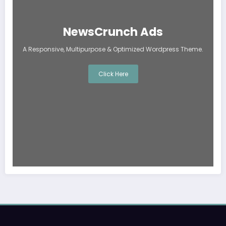
NewsCrunch Ads
A Responsive, Multipurpose & Optimized Wordpress Theme.
Click Here