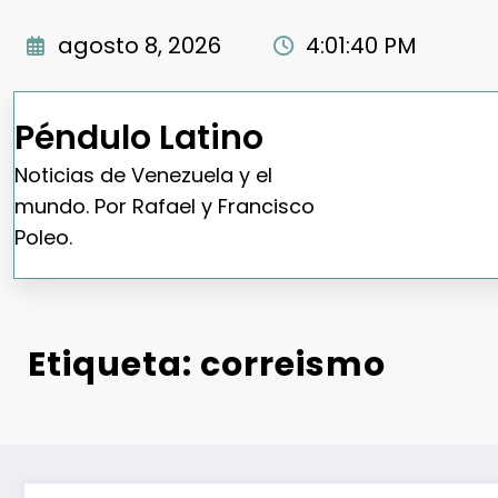
Saltar
al
agosto 8, 2026
4:01:41 PM
contenido
Péndulo Latino
Noticias de Venezuela y el
mundo. Por Rafael y Francisco
Poleo.
Etiqueta: correismo