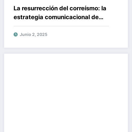
La resurrección del correísmo: la
estrategia comunicacional de
Noboa y sus ecos del pasado
Junio 2, 2025