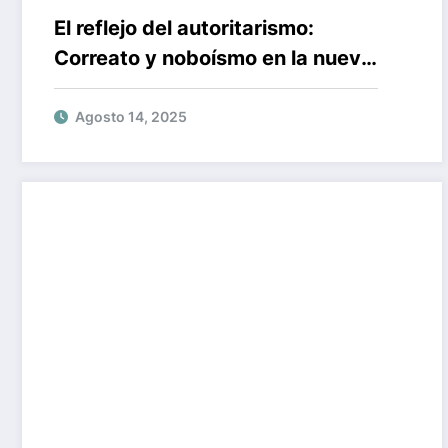
El reflejo del autoritarismo:
Correato y noboísmo en la nueva
ola del populismo en Ecuador
Agosto 14, 2025