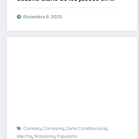
caso Magnicidio FV
Diciembre 9, 2025
,
,
,
Correato
Correismo
Corte Constitucional
,
,
Marcha
Noboísmo
Populismo