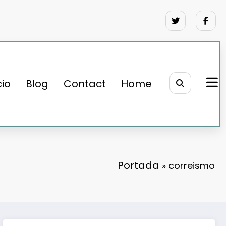
cio
Blog
Contact
Home
Portada
»
correismo