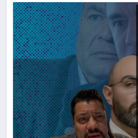
El costo del Noborreísmo: la sombra del correísmo