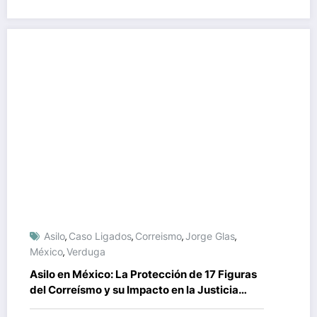
Asilo
Caso Ligados
Correismo
Jorge Glas
,
,
,
,
México
Verduga
,
Asilo en México: La Protección de 17 Figuras
del Correísmo y su Impacto en la Justicia
Ecuatoriana