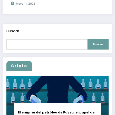
Mayo 11, 2025
Buscar
Buscar
Cripto
El enigma del petróleo de Pdvsa: el papel de