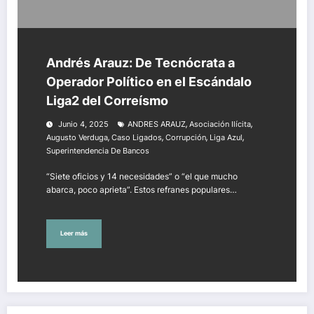
Andrés Arauz: De Tecnócrata a
Operador Político en el Escándalo
Liga2 del Correísmo
,
,
Junio 4, 2025
ANDRES ARAUZ
Asociación Ilícita
,
,
,
,
Augusto Verduga
Caso Ligados
Corrupción
Liga Azul
Superintendencia De Bancos
“Siete oficios y 14 necesidades” o “el que mucho
abarca, poco aprieta”. Estos refranes populares…
Leer más