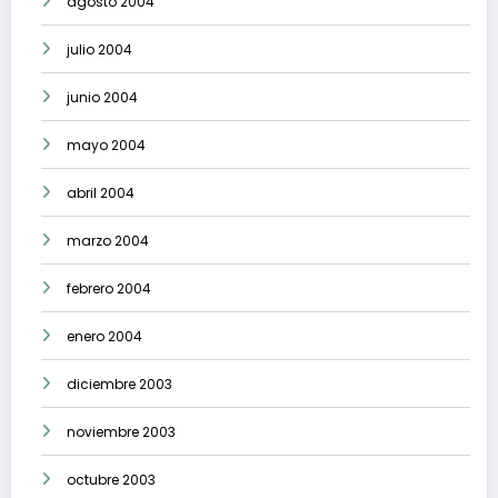
agosto 2004
julio 2004
junio 2004
mayo 2004
abril 2004
marzo 2004
febrero 2004
enero 2004
diciembre 2003
noviembre 2003
octubre 2003