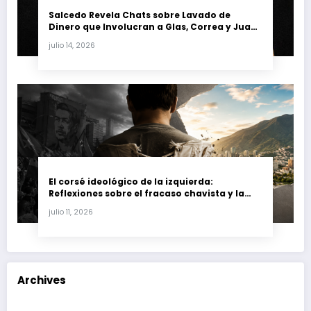
Salcedo Revela Chats sobre Lavado de
Dinero que Involucran a Glas, Correa y Juan
Fernando Petro en el Caso Magnicidio
julio 14, 2026
El corsé ideológico de la izquierda:
Reflexiones sobre el fracaso chavista y la
crisis moral en América Latina
julio 11, 2026
Archives