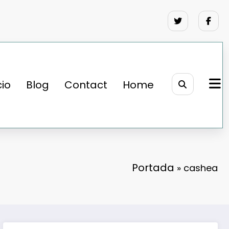
cio
Blog
Contact
Home
Portada
»
cashea