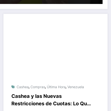
,
,
,
Cashea
Compras
Última Hora
Venezuela
Cashea y las Nuevas
Restricciones de Cuotas: Lo Que
Debes Saber