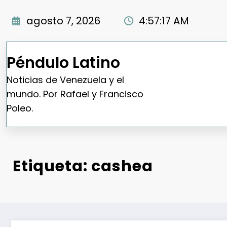
Saltar
al
agosto 7, 2026
4:57:18 AM
contenido
Péndulo Latino
Noticias de Venezuela y el
mundo. Por Rafael y Francisco
Poleo.
Etiqueta: cashea