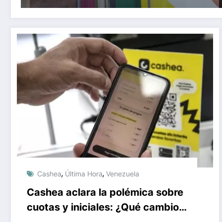
,
,
Cashea
Última Hora
Venezuela
Cashea aclara la polémica sobre
cuotas y iniciales: ¿Qué cambios
debes saber?