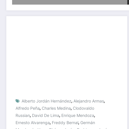
,
,
Alberto Jordán Hernández
Alejandro Armas
,
,
Alfredo Peña
Charles Medina
Clodovaldo
,
,
,
Russian
David De Lima
Enrique Mendoza
,
,
Ernesto Alvarenga
Freddy Bernal
Germán