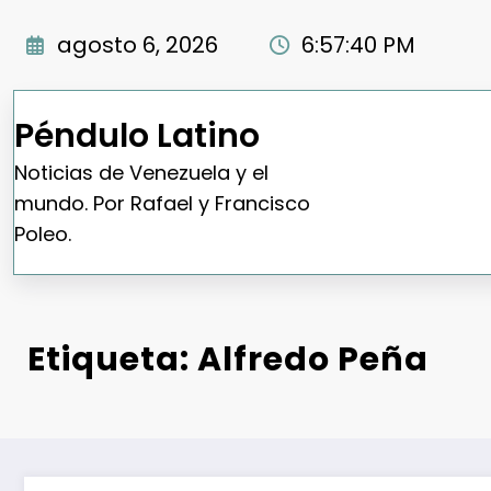
Saltar
al
agosto 6, 2026
6:57:41 PM
contenido
Péndulo Latino
Noticias de Venezuela y el
mundo. Por Rafael y Francisco
Poleo.
Etiqueta: Alfredo Peña