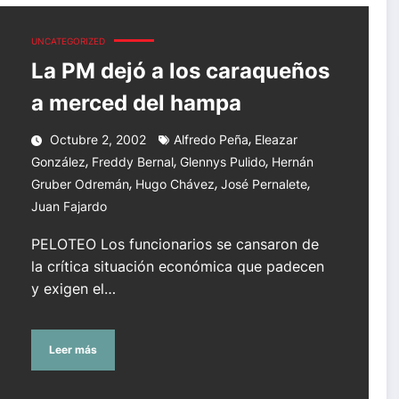
UNCATEGORIZED
La PM dejó a los caraqueños
a merced del hampa
,
Octubre 2, 2002
Alfredo Peña
Eleazar
,
,
,
González
Freddy Bernal
Glennys Pulido
Hernán
,
,
,
Gruber Odremán
Hugo Chávez
José Pernalete
Juan Fajardo
PELOTEO Los funcionarios se cansaron de
la crítica situación económica que padecen
y exigen el…
Leer más