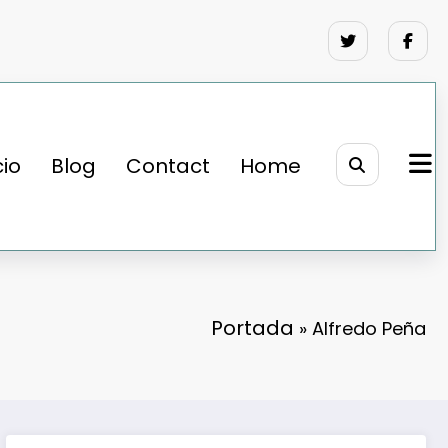
cio
Blog
Contact
Home
Portada
»
Alfredo Peña