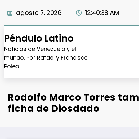
Saltar
al
agosto 7, 2026
12:40:39 AM
contenido
Péndulo Latino
Noticias de Venezuela y el
mundo. Por Rafael y Francisco
Poleo.
Rodolfo Marco Torres tam
ficha de Diosdado