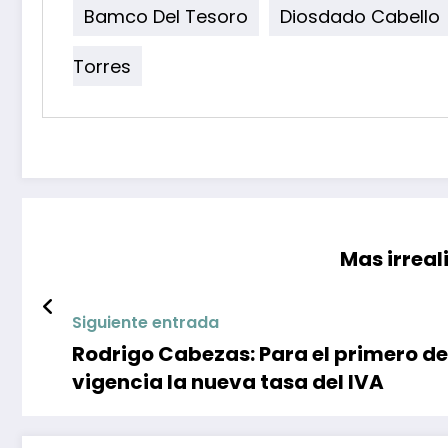
Bamco Del Tesoro
Diosdado Cabello
Torres
Mas irreal
Siguiente entrada
Rodrigo Cabezas: Para el primero de septiembre se espera que entre en
vigencia la nueva tasa del IVA