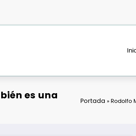
Ini
bién es una
Portada
»
Rodolfo 