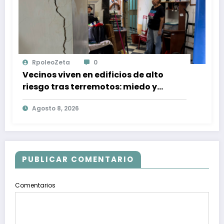
RpoleoZeta
0
Vecinos viven en edificios de alto
riesgo tras terremotos: miedo y
resiliència en Caracas
Agosto 8, 2026
PUBLICAR COMENTARIO
Comentarios