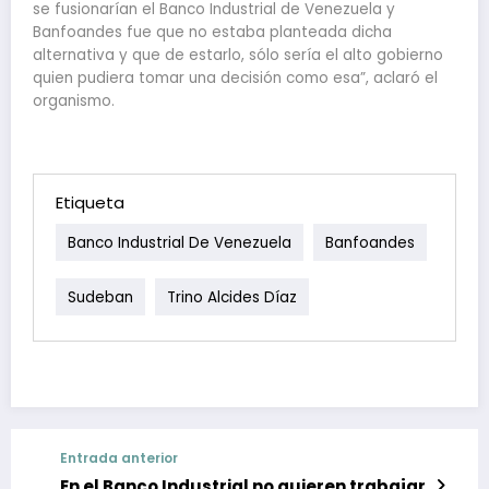
se fusionarían el Banco Industrial de Venezuela y
Banfoandes fue que no estaba planteada dicha
alternativa y que de estarlo, sólo sería el alto gobierno
quien pudiera tomar una decisión como esa”, aclaró el
organismo.
Etiqueta
Banco Industrial De Venezuela
Banfoandes
Sudeban
Trino Alcides Díaz
Entrada anterior
En el Banco Industrial no quieren trabajar