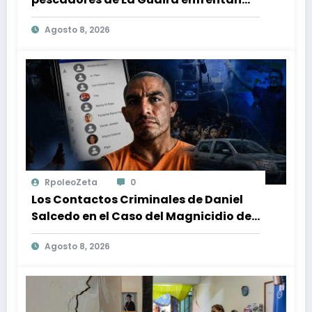
crisis económica tras los terremotos
Agosto 8, 2026
RpoleoZeta
0
Los Contactos Criminales de Daniel
Salcedo en el Caso del Magnicidio de
Fernando Villavicencio
Agosto 8, 2026