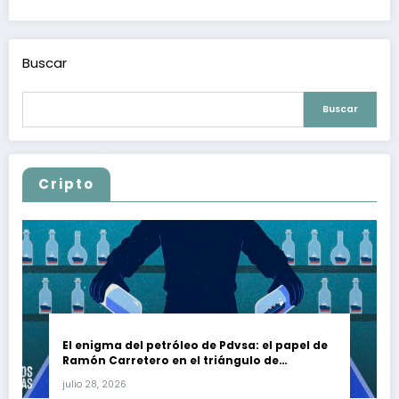
Buscar
Buscar
Cripto
El enigma del petróleo de Pdvsa: el papel de
Ramón Carretero en el triángulo de
Carretero y su impacto en Venezuela y Cuba
julio 28, 2026