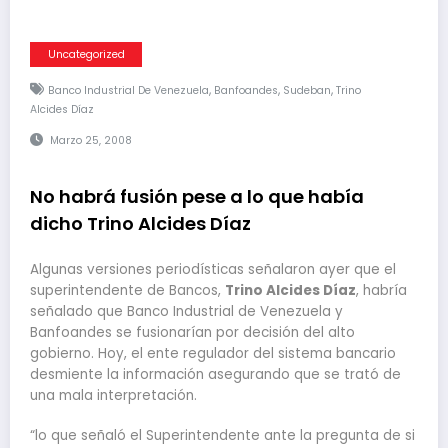
Uncategorized
,
,
,
Banco Industrial De Venezuela
Banfoandes
Sudeban
Trino
Alcides Díaz
Marzo 25, 2008
No habrá fusión pese a lo que había
dicho Trino Alcides Díaz
Algunas versiones periodísticas señalaron ayer que el
superintendente de Bancos,
Trino Alcides Díaz
, habría
señalado que Banco Industrial de Venezuela y
Banfoandes se fusionarían por decisión del alto
gobierno. Hoy, el ente regulador del sistema bancario
desmiente la información asegurando que se trató de
una mala interpretación.
“lo que señaló el Superintendente ante la pregunta de si