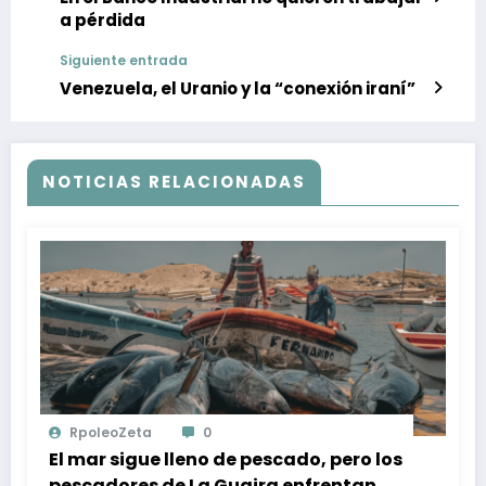
a pérdida
Siguiente entrada
Venezuela, el Uranio y la “conexión iraní”
NOTICIAS RELACIONADAS
RpoleoZeta
0
El mar sigue lleno de pescado, pero los
pescadores de La Guaira enfrentan