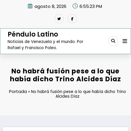
Saltar
agosto 8, 2026
6:55:24 PM
al
contenido
Péndulo Latino
Noticias de Venezuela y el mundo. Por
Rafael y Francisco Poleo.
No habrá fusión pese a lo que
había dicho Trino Alcides Díaz
Portada
»
No habrá fusión pese a lo que había dicho Trino
Alcides Díaz