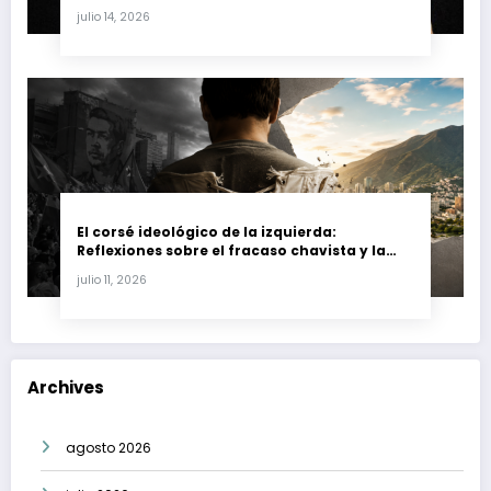
Fernando Petro en el Caso Magnicidio
julio 14, 2026
El corsé ideológico de la izquierda:
Reflexiones sobre el fracaso chavista y la
crisis moral en América Latina
julio 11, 2026
Archives
agosto 2026