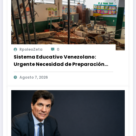
RpoleoZeta
0
Sistema Educativo Venezolano:
Urgente Necesidad de Preparación
Ante Desastres Naturales
Agosto 7, 2026