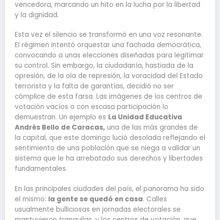
vencedora, marcando un hito en la lucha por la libertad
y la dignidad.
Esta vez el silencio se transformó en una voz resonante.
El régimen intentó orquestar una fachada democrática,
convocando a unas elecciones diseñadas para legitimar
su control. Sin embargo, la ciudadanía, hastiada de la
opresión, de la ola de represión, la voracidad del Estado
terrorista y la falta de garantías, decidió no ser
cómplice de esta farsa. Las imágenes de los centros de
votación vacíos o con escasa participación lo
demuestran. Un ejemplo es
La Unidad Educativa
Andrés Bello de Caracas,
una de las más grandes de
la capital, que este domingo lució desolada reflejando el
sentimiento de una población que se niega a validar un
sistema que le ha arrebatado sus derechos y libertades
fundamentales.
En las principales ciudades del país, el panorama ha sido
el mismo:
la gente se quedó en casa
. Calles
usualmente bulliciosas en jornadas electorales se
mantuvieron tranquilas, y los centros de votación, que