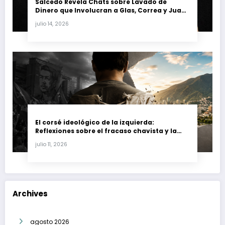
Salcedo Revela Chats sobre Lavado de
Dinero que Involucran a Glas, Correa y Juan
Fernando Petro en el Caso Magnicidio
julio 14, 2026
El corsé ideológico de la izquierda:
Reflexiones sobre el fracaso chavista y la
crisis moral en América Latina
julio 11, 2026
Archives
agosto 2026