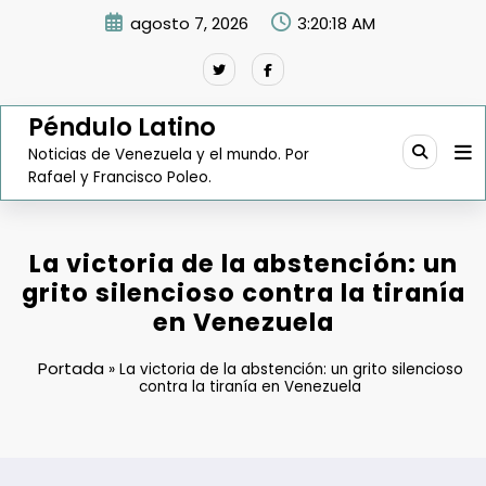
Saltar
agosto 7, 2026
3:20:19 AM
al
contenido
Péndulo Latino
Noticias de Venezuela y el mundo. Por
Rafael y Francisco Poleo.
La victoria de la abstención: un
grito silencioso contra la tiranía
en Venezuela
Portada
»
La victoria de la abstención: un grito silencioso
contra la tiranía en Venezuela