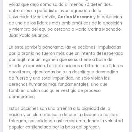
voraz que dejó como saldo al menos 70 detenidos,
entre ellos un periodista joven egresado de la
Universidad Monteávila,
Carlos Marcano
y la detención
de uno de los líderes más emblemáticos de la oposición
y miembro del equipo cercano a María Corina Machado,
Juan Pablo Guanipa.
En este sombrío panorama, las «elecciones» impulsadas
por la tiranía no fueron más que un intento desesperado
por legitimar un régimen que se sostiene a base de
miedo y represión. Las detenciones arbitrarias de líderes
opositores, ejecutadas bajo un despliegue desmedido
de fuerza y una total impunidad, no solo violan los
derechos humanos más fundamentales, sino que
también anulan cualquier vestigio de proceso
democrático.
Estas acciones son una afrenta a la dignidad de la
nación y un claro mensaje de que la disidencia no será
tolerada, consolidando así un sistema donde la voluntad
popular es silenciada por la bota del opresor.