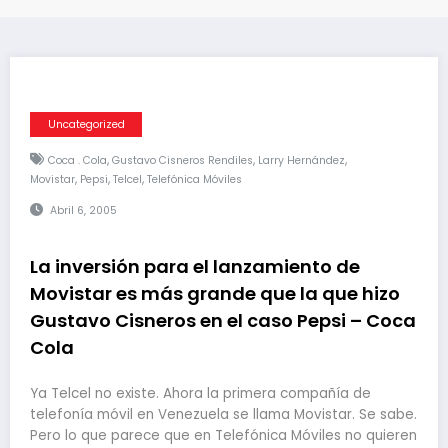
Uncategorized
,
,
,
Coca . Cola
Gustavo Cisneros Rendiles
Larry Hernández
,
,
,
Movistar
Pepsi
Telcel
Telefónica Móviles
Abril 6, 2005
La inversión para el lanzamiento de
Movistar es más grande que la que hizo
Gustavo Cisneros en el caso Pepsi – Coca
Cola
Ya Telcel no existe. Ahora la primera compañía de
telefonía móvil en Venezuela se llama Movistar. Se sabe.
Pero lo que parece que en Telefónica Móviles no quieren