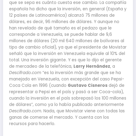
que se sepa es cuánto cuesta ese cambio. La compañía
española ha dicho que la inversión, en general (España y
12 países de Latinoamérica) alcanzó 75 millones de
dólares, es decir, 96 millones de dólares. Y aunque no
han revelado de qué tamaño es el pedazo que le
corresponde a Venezuela, se puede hablar de 9,6
millones de dólares (20 mil 640 millones de bolívares al
tipo de cambio oficial), ya que el presidente de Movistar
señaló que la inversión en Venezuela equivale al 10% del
total. Una inversión gigante. Y es que lo dijo el gerente
de mercadeo de la telefónica,
Larry Hernández
, a
Descifrado.com
“es la inversión más grande que se ha
manejado en Venezuela, con excepción del caso Pepsi-
Coca Cola en 1996 (cuando
Gustavo Cisneros
dejó de
representar a Pepsi en el país y pasó a ser Coca-cola),
cuando la inversión en el país sobrepasó los 100 millones
de dólares”, como ya lo había publicado anteriormente
Descifrado.com.
Nada, que Movistar viene con todas las
ganas de comerse el mercado. Y cuenta con los
recursos para hacerlo.