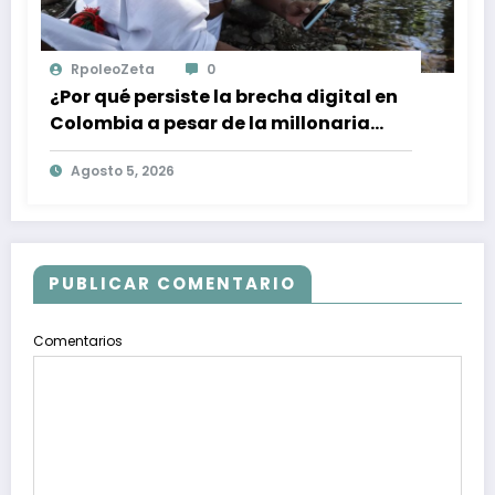
RpoleoZeta
0
¿Por qué persiste la brecha digital en
Colombia a pesar de la millonaria
inversión en conectividad?
Agosto 5, 2026
PUBLICAR COMENTARIO
Comentarios