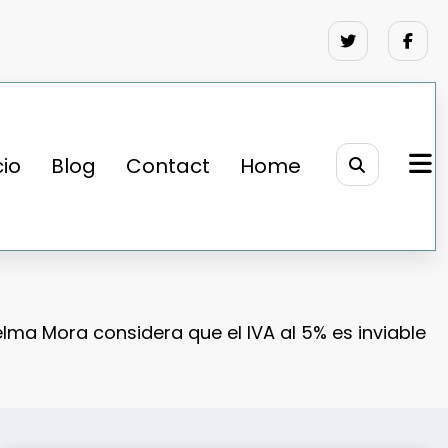
cio
Blog
Contact
Home
elma Mora considera que el IVA al 5% es inviable