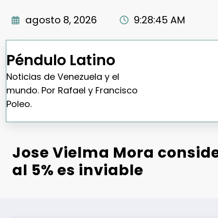
Saltar
al
agosto 8, 2026
9:28:46 AM
contenido
Péndulo Latino
Noticias de Venezuela y el
mundo. Por Rafael y Francisco
Poleo.
Jose Vielma Mora conside
al 5% es inviable