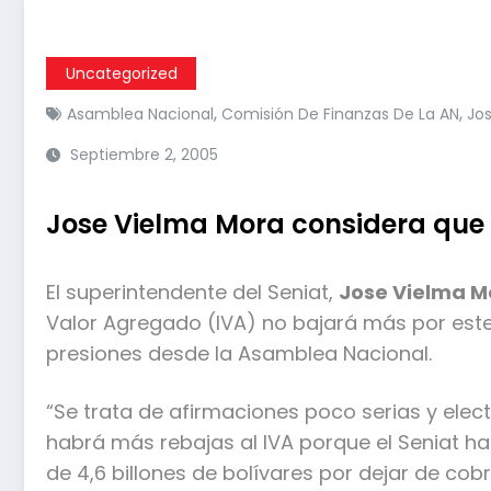
Uncategorized
,
,
Asamblea Nacional
Comisión De Finanzas De La AN
Jo
Septiembre 2, 2005
Jose Vielma Mora considera que e
El superintendente del Seniat,
Jose Vielma M
Valor Agregado (IVA) no bajará más por est
presiones desde la Asamblea Nacional.
“Se trata de afirmaciones poco serias y ele
habrá más rebajas al IVA porque el Seniat ha
de 4,6 billones de bolívares por dejar de c