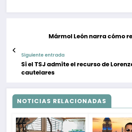
Mármol León narra cómo re
Siguiente entrada
Si el TSJ admite el recurso de Lore
cautelares
NOTICIAS RELACIONADAS