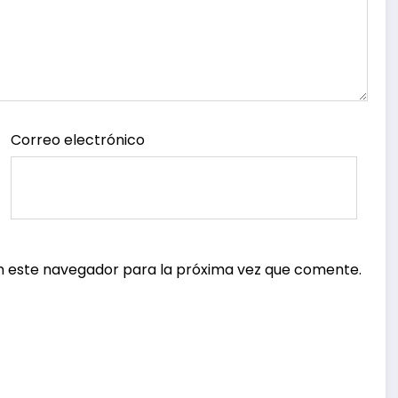
Correo electrónico
n este navegador para la próxima vez que comente.