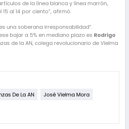
 artículos de la línea blanca y línea marrón,
15 al 14 por ciento”, afirmó.
 es una soberana irresponsabilidad”.
iese bajar a 5% en mediano plazo es
Rodrigo
nzas de la AN, colega revolucionario de Vielma
nzas De La AN
José Vielma Mora