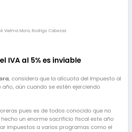
,
sé Vielma Mora
Rodrigo Cabezas
l IVA al 5% es inviable
ora
, considera que la alícuota del Impuesto al
e año, aún cuando se estén ejerciendo
ctoreras pues es de todos conocido que no
 hecho un enorme sacrificio fiscal este año
obrar impuestos a varios programas como el