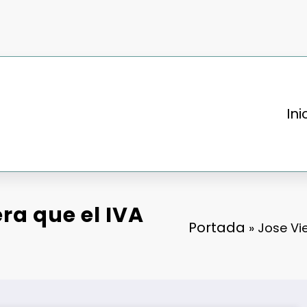
Ini
ra que el IVA
Portada
»
Jose Vi