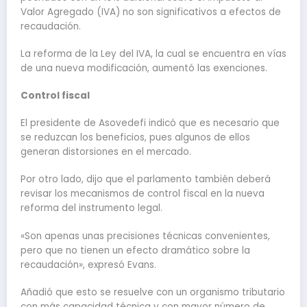
Valor Agregado (IVA) no son significativos a efectos de
recaudación.
La reforma de la Ley del IVA, la cual se encuentra en vías
de una nueva modificación, aumentó las exenciones.
Control fiscal
El presidente de Asovedefi indicó que es necesario que
se reduzcan los beneficios, pues algunos de ellos
generan distorsiones en el mercado.
Por otro lado, dijo que el parlamento también deberá
revisar los mecanismos de control fiscal en la nueva
reforma del instrumento legal.
«Son apenas unas precisiones técnicas convenientes,
pero que no tienen un efecto dramático sobre la
recaudación», expresó Evans.
Añadió que esto se resuelve con un organismo tributario
con más capacidad técnica y con mayor número de