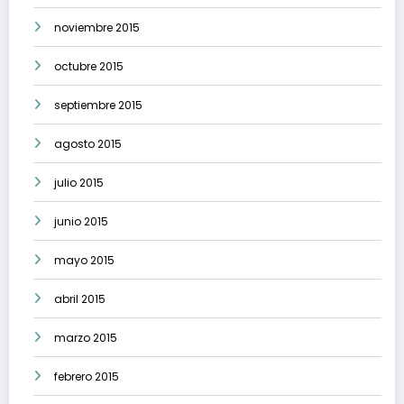
noviembre 2015
octubre 2015
septiembre 2015
agosto 2015
julio 2015
junio 2015
mayo 2015
abril 2015
marzo 2015
febrero 2015