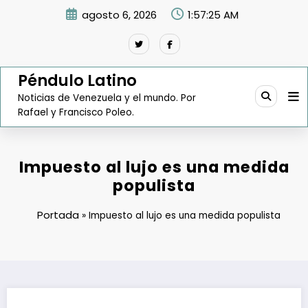
Saltar
agosto 6, 2026
1:57:26 AM
al
contenido
Péndulo Latino
Noticias de Venezuela y el mundo. Por
Rafael y Francisco Poleo.
Impuesto al lujo es una medida
populista
Portada
»
Impuesto al lujo es una medida populista