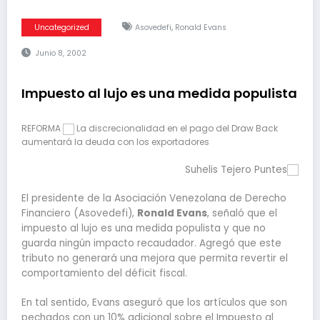
,
Uncategorized
Asovedefi
Ronald Evans
Junio 8, 2002
Impuesto al lujo es una medida populista
REFORMA
La discrecionalidad en el pago del Draw Back
aumentará la deuda con los exportadores
Suhelis Tejero Puntes
El presidente de la Asociación Venezolana de Derecho
Financiero (Asovedefi),
Ronald Evans
, señaló que el
impuesto al lujo es una medida populista y que no
guarda ningún impacto recaudador. Agregó que este
tributo no generará una mejora que permita revertir el
comportamiento del déficit fiscal.
En tal sentido, Evans aseguró que los artículos que son
pechados con un 10% adicional sobre el Impuesto al