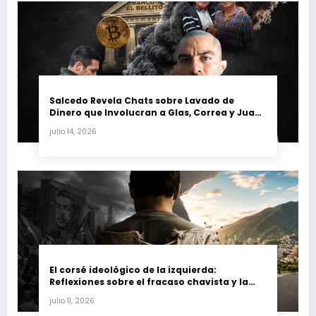
Salcedo Revela Chats sobre Lavado de
Dinero que Involucran a Glas, Correa y Juan
Fernando Petro en el Caso Magnicidio
julio 14, 2026
El corsé ideológico de la izquierda:
Reflexiones sobre el fracaso chavista y la
crisis moral en América Latina
julio 11, 2026