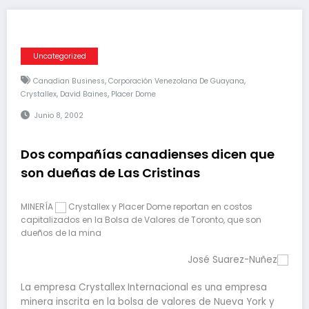
Uncategorized
,
,
Canadian Business
Corporación Venezolana De Guayana
,
,
Crystallex
David Baines
Placer Dome
Junio 8, 2002
Dos compañías canadienses dicen que
son dueñas de Las Cristinas
MINERÍA
Crystallex y Placer Dome reportan en costos
capitalizados en la Bolsa de Valores de Toronto, que son
dueños de la mina
José Suarez-Nuñez
La empresa Crystallex Internacional es una empresa
minera inscrita en la bolsa de valores de Nueva York y