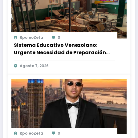
RpoleoZeta
0
Sistema Educativo Venezolano:
Urgente Necesidad de Preparación
Ante Desastres Naturales
Agosto 7, 2026
RpoleoZeta
0