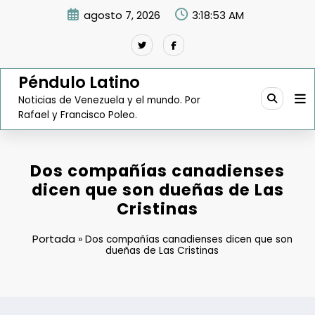
Saltar
agosto 7, 2026
3:18:54 AM
al
contenido
Péndulo Latino
Noticias de Venezuela y el mundo. Por
Rafael y Francisco Poleo.
Dos compañías canadienses
dicen que son dueñas de Las
Cristinas
Portada
»
Dos compañías canadienses dicen que son
dueñas de Las Cristinas