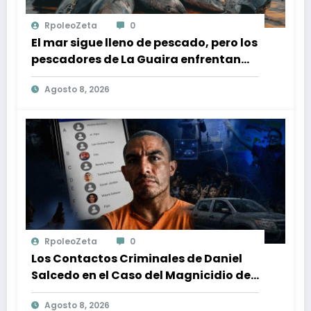
RpoleoZeta
0
El mar sigue lleno de pescado, pero los
pescadores de La Guaira enfrentan
crisis económica tras los terremotos
Agosto 8, 2026
RpoleoZeta
0
Los Contactos Criminales de Daniel
Salcedo en el Caso del Magnicidio de
Fernando Villavicencio
Agosto 8, 2026