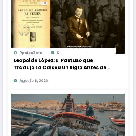
RpoleoZeta
0
Leopoldo López: El Pastuso que
Tradujo La Odisea un Siglo Antes del
Fenómeno Cinematográfico
Agosto 8, 2026