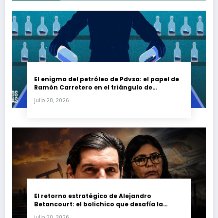
El enigma del petróleo de Pdvsa: el papel de
Ramón Carretero en el triángulo de
Carretero y su impacto en Venezuela y Cuba
julio 28, 2026
El retorno estratégico de Alejandro
Betancourt: el bolichico que desafía la
justicia y renueva su poder en la industria
julio 20, 2026