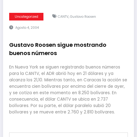
,
Uncategorized
CANTV
Gustavo Roosen
Agosto 4, 2004
Gustavo Roosen sigue mostrando
buenos números
En Nueva York se siguen registrando buenos números
para la CANTV, el ADR abrió hoy en 21 dólares y ya
alcanza los 21,10. Mientras tanto, en Caracas la acción se
encuentra cien bolívares por encima del cierre de ayer,
y se cotiza en este momento en 8.250 bolívares. En
consecuencia, el dólar CANTV se ubica en 2.737
bolívares. Por su parte, el dólar paralelo subió 20
bolívares y se mueve entre 2.760 y 2.810 bolívares.