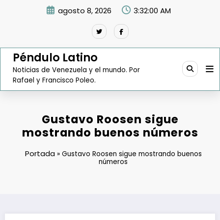
Saltar
agosto 8, 2026
3:32:01 AM
al
contenido
Péndulo Latino
Noticias de Venezuela y el mundo. Por
Rafael y Francisco Poleo.
Gustavo Roosen sigue
mostrando buenos números
Portada
»
Gustavo Roosen sigue mostrando buenos
números