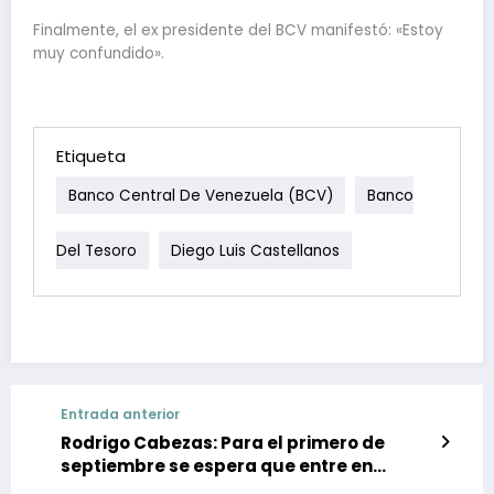
Finalmente, el ex presidente del BCV manifestó: «Estoy
muy confundido».
Etiqueta
Banco Central De Venezuela (BCV)
Banco
Del Tesoro
Diego Luis Castellanos
Entrada anterior
Rodrigo Cabezas: Para el primero de
septiembre se espera que entre en
vigencia la nueva tasa del IVA