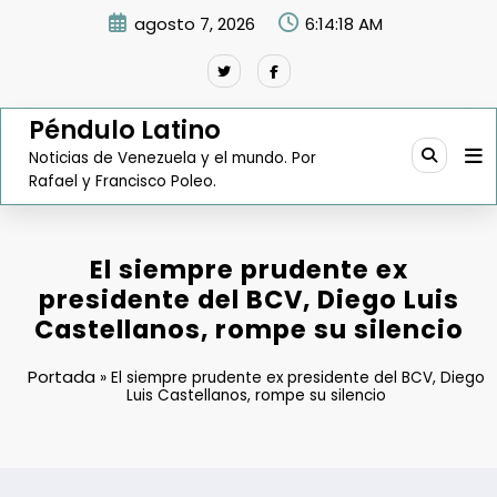
Saltar
agosto 7, 2026
6:14:19 AM
al
contenido
Péndulo Latino
Noticias de Venezuela y el mundo. Por
Rafael y Francisco Poleo.
El siempre prudente ex
presidente del BCV, Diego Luis
Castellanos, rompe su silencio
Portada
»
El siempre prudente ex presidente del BCV, Diego
Luis Castellanos, rompe su silencio