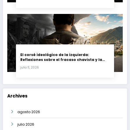
El corsé ideológico de la izquierda:
Reflexiones sobre el fracaso chavista y la
crisis moral en América Latina
julio 11, 2026
Archives
agosto 2026
julio 2026