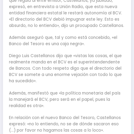
que regula al ente emisor, Castellanos, ya jubilado,
expresó, en entrevista a Unión Radio, que esta nueva
entidad financiera estatal le restará autonomía al BCV.
«El directorio del BCV debió impugnar este ley. Esto es
absurdo, no lo entiendo», dijo un procupado Castellanos.
Además aseguró que, tal y como está concebido, «el
Banco del Tesoro es una caja negra».
Diego Luis Castellanos dijo que «vistas las cosas, el que
realmente manda en el BCV es el superintendendente
de Bancos. Con todo respeto digo que el directorio del
BCV se somete a una enorme vejación con todo lo que
ha sucedido».
Además, manifestó que «la política monetaria del país
la manejará el BCV, pero será en el papel, pues la
realidad es otra».
En relación con el nuevo Banco del Tesoro, Castellanos
expresó: «no lo entiendo, no se de dónde sacaron eso
(…) por favor no hagamos las cosas a lo loco».