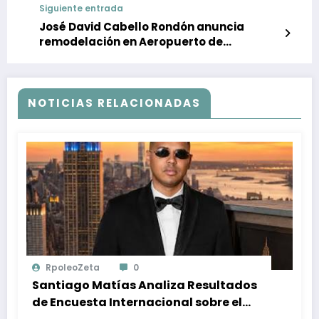
Siguiente entrada
José David Cabello Rondón anuncia
remodelación en Aeropuerto de
Maiquetía
NOTICIAS RELACIONADAS
RpoleoZeta
0
Santiago Matías Analiza Resultados
de Encuesta Internacional sobre el