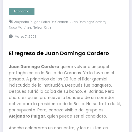
Economía
,
,
,
Alejandro Pulgar
Bolsa De Caracas
Juan Domingo Cordero
,
Naco Martínez
Nelson Ortiz
Marzo 7, 2003
El regreso de Juan Domingo Cordero
Juan Domingo Cordero
quiere volver a un papel
protagónico en la Bolsa de Caracas. Ya lo tuvo en el
pasado. A principios de los 90 fue el líder gremial
indiscutido de la institución. Después fue banquero.
Después sufrió la caída de su banco, el Barinas. Pero
ahora es quien promueve la bandera de un corredor
activo para la presidencia de la Bolsa. No se trata de él,
por supuesto. Pero, cabeza visible del grupo es
Alejandro Pulgar
, quien puede ser el candidato.
Anoche celebraron un encuentro, y los asistentes