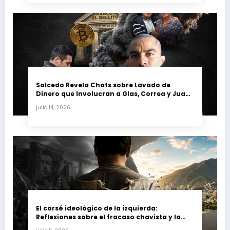
Salcedo Revela Chats sobre Lavado de
Dinero que Involucran a Glas, Correa y Juan
Fernando Petro en el Caso Magnicidio
julio 14, 2026
El corsé ideológico de la izquierda:
Reflexiones sobre el fracaso chavista y la
crisis moral en América Latina