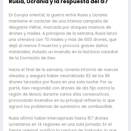
Rusia, Ucrania y la respuesta del G7
En Europa oriental, la guerra entre Rusia y Ucrania
mantiene el carácter de una intensa campaña de
desgaste militar, marcada por ataques masivos de
drones y misiles. A principios de la semana, Rusia lanzó
una ofensiva con 70 misiles y más de 600 drones, que
dejó al menos 11 muertos y provocó graves daños
materiales, incluido un incendio en la histórica catedral
de la Dormición de Kiev.
Hacia el final de la semana, Ucrania informó de nuevas
oleadas y aseguró haber neutralizado 92 de los 99
drones lanzados por Rusia en una sola noche. Por su
parte, Kiev respondió con drones de ala fija contra la
región de Moscú durante varios días consecutivos,
provocando incendios en su principal refinería, lo que
agravó los problemas de suministro de combustible.
Rusia afirmó haber interceptado hasta 157 drones
ucranianos en 14 regiones en una sola jornada. En el
frente oriental, notificó la captura de Yorkovka, lo que