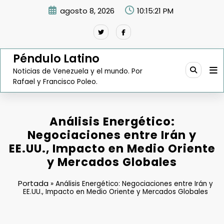
Saltar
agosto 8, 2026
10:15:22 PM
al
contenido
Péndulo Latino
Noticias de Venezuela y el mundo. Por
Rafael y Francisco Poleo.
Análisis Energético:
Negociaciones entre Irán y
EE.UU., Impacto en Medio Oriente
y Mercados Globales
Portada
»
Análisis Energético: Negociaciones entre Irán y
EE.UU., Impacto en Medio Oriente y Mercados Globales