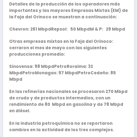
Detalles de la producción de los operadores más
importantes y las mayores Empresas Mixtas (EM) de
la Faja del Orinoco se muestran a continuación:
Chevron: 261 MbpdRepsol: 50 MbpdM & P: 29 Mbpd
Otras empresas mixtas en la Faja del Orinoco:
cerraron el mes de mayo con las siguientes
producciones promedio:
Sinovensa: 98 MbpdPetroRoraima: 32
MbpdPetroMonagas: 97 MbpdPetroCedeño: 85
Mbpd
En las refinerías nacionales se procesaron 270 Mbpd
de crudo y de productos intermedios, con un
rendimiento de 80 Mbpd en gasolina y de 78 Mbpd
en diésel.
En la industria petroquímica no se reportaron
cambios en la actividad de los tres complejos.