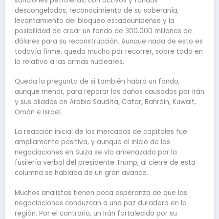
sanciones petroleras, con activos y fondos
descongelados, reconocimiento de su soberanía,
levantamiento del bloqueo estadounidense y la
posibilidad de crear un fondo de 300.000 millones de
dólares para su reconstrucción. Aunque nada de esto es
todavía firme, queda mucho por recorrer, sobre todo en
lo relativo a las armas nucleares.
Queda la pregunta de si también habrá un fondo,
aunque menor, para reparar los daños causados por Irán
y sus aliados en Arabia Saudita, Catar, Bahréin, Kuwait,
Omán e Israel.
La reacción inicial de los mercados de capitales fue
ampliamente positiva, y aunque el inicio de las
negociaciones en Suiza se vio amenazado por la
fusilería verbal del presidente Trump, al cierre de esta
columna se hablaba de un gran avance.
Muchos analistas tienen poca esperanza de que las
negociaciones conduzcan a una paz duradera en la
región. Por el contrario, un Irán fortalecido por su