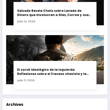
Salcedo Revela Chats sobre Lavado de
Dinero que Involucran a Glas, Correa y Juan
Fernando Petro en el Caso Magnicidio
julio 14, 2026
El corsé ideológico de la izquierda:
Reflexiones sobre el fracaso chavista y la
crisis moral en América Latina
julio 11, 2026
Archives