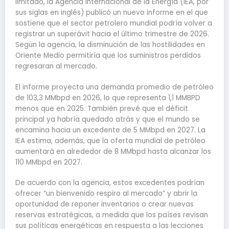
limitado, la Agencia Internacional de la Energía (IEA, por
sus siglas en inglés) publicó un nuevo informe en el que
sostiene que el sector petrolero mundial podría volver a
registrar un superávit hacia el último trimestre de 2026.
Según la agencia, la disminución de las hostilidades en
Oriente Medio permitiría que los suministros perdidos
regresaran al mercado.
El informe proyecta una demanda promedio de petróleo
de 103,3 MMbpd en 2026, lo que representa 1,1 MMBPD
menos que en 2025. También prevé que el déficit
principal ya habría quedado atrás y que el mundo se
encamina hacia un excedente de 5 MMbpd en 2027. La
IEA estima, además, que la oferta mundial de petróleo
aumentará en alrededor de 8 MMbpd hasta alcanzar los
110 MMbpd en 2027.
De acuerdo con la agencia, estos excedentes podrían
ofrecer “un bienvenido respiro al mercado” y abrir la
oportunidad de reponer inventarios o crear nuevas
reservas estratégicas, a medida que los países revisan
sus políticas energéticas en respuesta a las lecciones