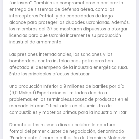
fantasma”. También se comprometieron a acelerar la
entrega de sistemas de defensa aérea, como los
interceptores Patriot, y de capacidades de largo
alcance para proteger las ciudades ucranianas. Además,
los miembros del G7 se mostraron dispuestos a otorgar
licencias para que Ucrania incremente su producción
industrial de armamento.
Las presiones internacionales, las sanciones y los
bombardeos contra instalaciones petroleras han
afectado el desempeño de la industria energética rusa.
Entre los principales efectos destacan:
Una producción inferior a 9 millones de barriles por día
(9,0 MMbpd).Exportaciones limitadas debido a
problemas en los terminales.Escasez de productos en el
mercado interno.Dificultades en el suministro de
combustibles y materias primas para la industria militar.
Durante estos mismos días se celebró la apertura
formal del primer clúster de negociación, denominado
“Fundamentos”, para la adhesión de Ucrania y Moldavia