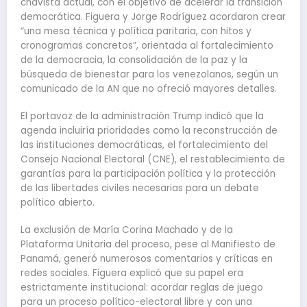
chavista actual, con el objetivo de acelerar la transición
democrática. Figuera y Jorge Rodríguez acordaron crear
“una mesa técnica y política paritaria, con hitos y
cronogramas concretos”, orientada al fortalecimiento
de la democracia, la consolidación de la paz y la
búsqueda de bienestar para los venezolanos, según un
comunicado de la AN que no ofreció mayores detalles.
El portavoz de la administración Trump indicó que la
agenda incluiría prioridades como la reconstrucción de
las instituciones democráticas, el fortalecimiento del
Consejo Nacional Electoral (CNE), el restablecimiento de
garantías para la participación política y la protección
de las libertades civiles necesarias para un debate
político abierto.
La exclusión de María Corina Machado y de la
Plataforma Unitaria del proceso, pese al Manifiesto de
Panamá, generó numerosos comentarios y críticas en
redes sociales. Figuera explicó que su papel era
estrictamente institucional: acordar reglas de juego
para un proceso político-electoral libre y con una