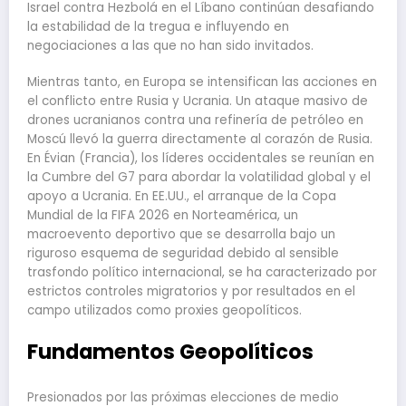
Israel contra Hezbolá en el Líbano continúan desafiando
la estabilidad de la tregua e influyendo en
negociaciones a las que no han sido invitados.
Mientras tanto, en Europa se intensifican las acciones en
el conflicto entre Rusia y Ucrania. Un ataque masivo de
drones ucranianos contra una refinería de petróleo en
Moscú llevó la guerra directamente al corazón de Rusia.
En Évian (Francia), los líderes occidentales se reunían en
la Cumbre del G7 para abordar la volatilidad global y el
apoyo a Ucrania. En EE.UU., el arranque de la Copa
Mundial de la FIFA 2026 en Norteamérica, un
macroevento deportivo que se desarrolla bajo un
riguroso esquema de seguridad debido al sensible
trasfondo político internacional, se ha caracterizado por
estrictos controles migratorios y por resultados en el
campo utilizados como proxies geopolíticos.
Fundamentos Geopolíticos
Presionados por las próximas elecciones de medio