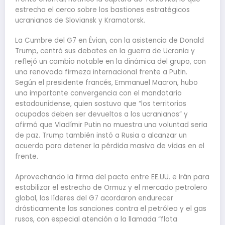
estrecha el cerco sobre los bastiones estratégicos
ucranianos de Sloviansk y Kramatorsk.
La Cumbre del G7 en Évian, con la asistencia de Donald
Trump, centró sus debates en la guerra de Ucrania y
reflejó un cambio notable en la dinámica del grupo, con
una renovada firmeza internacional frente a Putin.
Según el presidente francés, Emmanuel Macron, hubo
una importante convergencia con el mandatario
estadounidense, quien sostuvo que “los territorios
ocupados deben ser devueltos a los ucranianos” y
afirmó que Vladímir Putin no muestra una voluntad seria
de paz. Trump también instó a Rusia a alcanzar un
acuerdo para detener la pérdida masiva de vidas en el
frente.
Aprovechando la firma del pacto entre EE.UU. e Irán para
estabilizar el estrecho de Ormuz y el mercado petrolero
global, los líderes del G7 acordaron endurecer
drásticamente las sanciones contra el petróleo y el gas
rusos, con especial atención a la llamada “flota