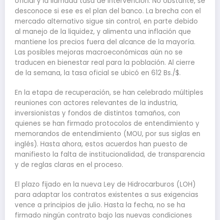
oficial y la llamada tasa de intervención. No obstante, se
desconoce si ese es el plan del banco. La brecha con el
mercado alternativo sigue sin control, en parte debido
al manejo de la liquidez, y alimenta una inflación que
mantiene los precios fuera del alcance de la mayoría.
Las posibles mejoras macroeconómicas aún no se
traducen en bienestar real para la población. Al cierre
de la semana, la tasa oficial se ubicó en 612 Bs./$.
En la etapa de recuperación, se han celebrado múltiples
reuniones con actores relevantes de la industria,
inversionistas y fondos de distintos tamaños, con
quienes se han firmado protocolos de entendimiento y
memorandos de entendimiento (MOU, por sus siglas en
inglés). Hasta ahora, estos acuerdos han puesto de
manifiesto la falta de institucionalidad, de transparencia
y de reglas claras en el proceso.
El plazo fijado en la nueva Ley de Hidrocarburos (LOH)
para adaptar los contratos existentes a sus exigencias
vence a principios de julio. Hasta la fecha, no se ha
firmado ningún contrato bajo las nuevas condiciones