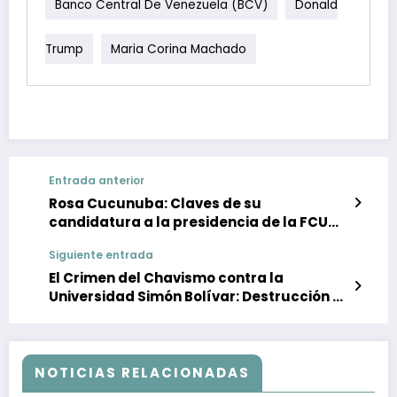
Banco Central De Venezuela (BCV)
Donald
Trump
Maria Corina Machado
Entrada anterior
Rosa Cucunuba: Claves de su
candidatura a la presidencia de la FCU
UCV para la recuperación democrática
Siguiente entrada
El Crimen del Chavismo contra la
Universidad Simón Bolívar: Destrucción y
Desinstitucionalización en la Educación
Superior en Venezuela
NOTICIAS RELACIONADAS