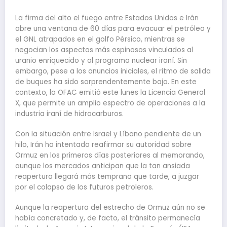
La firma del alto el fuego entre Estados Unidos e Irán
abre una ventana de 60 días para evacuar el petróleo y
el GNL atrapados en el golfo Pérsico, mientras se
negocian los aspectos más espinosos vinculados al
uranio enriquecido y al programa nuclear iraní. Sin
embargo, pese a los anuncios iniciales, el ritmo de salida
de buques ha sido sorprendentemente bajo. En este
contexto, la OFAC emitió este lunes la Licencia General
X, que permite un amplio espectro de operaciones a la
industria iraní de hidrocarburos.
Con la situación entre Israel y Líbano pendiente de un
hilo, Irán ha intentado reafirmar su autoridad sobre
Ormuz en los primeros días posteriores al memorando,
aunque los mercados anticipan que la tan ansiada
reapertura llegará más temprano que tarde, a juzgar
por el colapso de los futuros petroleros.
Aunque la reapertura del estrecho de Ormuz aún no se
había concretado y, de facto, el tránsito permanecía