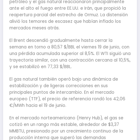
petróleo y el gas natural reaccionaron principalmente
ante el alto el fuego entre EE.UU. e Irán, que propició la
reapertura parcial del estrecho de Ormuz. La distensión
alivió los temores de escasez que habían inflado los
mercados meses atrás.
El Brent descendió gradualmente hasta cerrar la
semana en torno a 80,57 $/BBL el viernes 19 de junio, con
una pérdida acumulada superior al 8,5%. El WTI siguió una
trayectoria similar, con una contracción cercana al 10,5%,
y se estabilizó en 77,33 $/BBL.
El gas natural también operó bajo una dinámica de
estabilización y de ligeras correcciones en sus
principales puntos de intercambio. En el mercado
europeo (TTF), el precio de referencia rondó los 42,06
€/MWh hacia el 19 de junio.
En el mercado norteamericano (Henry Hub), el gas se
cotizó en un rango más estable, alrededor de $3,37
MMBTU, presionado por un crecimiento continuo de la
producción interna que superó las demandas