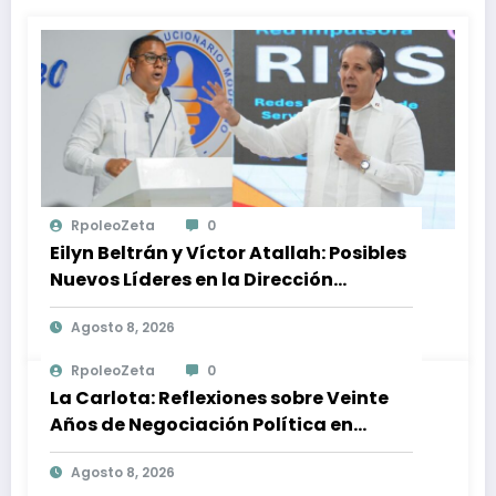
RpoleoZeta
0
Eilyn Beltrán y Víctor Atallah: Posibles
Nuevos Líderes en la Dirección
Ejecutiva del PRM
Agosto 8, 2026
RpoleoZeta
0
La Carlota: Reflexiones sobre Veinte
Años de Negociación Política en
Venezuela
Agosto 8, 2026