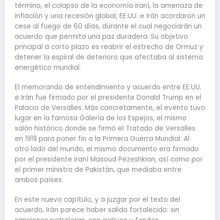
término, el colapso de la economía iraní, la amenaza de
inflación y una recesión global, EE.UU. e Irán acordaron un
cese al fuego de 60 días, durante el cual negociarán un
acuerdo que permita una paz duradera. Su objetivo
principal a corto plazo es reabrir el estrecho de Ormuz y
detener la espiral de deterioro que afectaba al sistema
energético mundial.
El memorando de entendimiento y acuerdo entre EE.UU.
e Irán fue firmado por el presidente Donald Trump en el
Palacio de Versalles. Más concretamente, el evento tuvo
lugar en la famosa Galería de los Espejos, el mismo
salón histórico donde se firmó el Tratado de Versalles
en 1919 para poner fin a la Primera Guerra Mundial. Al
otro lado del mundo, el mismo documento era firmado
por el presidente iraní Masoud Pezeshkian, así como por
el primer ministro de Pakistán, que mediaba entre
ambos países.
En este nuevo capítulo, y a juzgar por el texto del
acuerdo, Irán parece haber salido fortalecido: sin