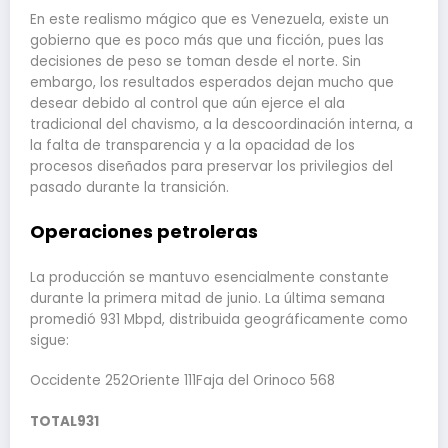
En este realismo mágico que es Venezuela, existe un
gobierno que es poco más que una ficción, pues las
decisiones de peso se toman desde el norte. Sin
embargo, los resultados esperados dejan mucho que
desear debido al control que aún ejerce el ala
tradicional del chavismo, a la descoordinación interna, a
la falta de transparencia y a la opacidad de los
procesos diseñados para preservar los privilegios del
pasado durante la transición.
Operaciones
petroleras
La producción se mantuvo esencialmente constante
durante la primera mitad de junio. La última semana
promedió 931 Mbpd, distribuida geográficamente como
sigue:
Occidente 252Oriente 111Faja del Orinoco 568
TOTAL
931