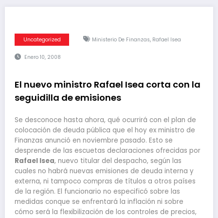
,
Uncategorized
Ministerio De Finanzas
Rafael Isea
Enero 10, 2008
El nuevo ministro Rafael Isea corta con la
seguidilla de emisiones
Se desconoce hasta ahora, qué ocurrirá con el plan de
colocación de deuda pública que el hoy ex ministro de
Finanzas anunció en noviembre pasado. Esto se
desprende de las escuetas declaraciones ofrecidas por
Rafael Isea
, nuevo titular del despacho, según las
cuales no habrá nuevas emisiones de deuda interna y
externa, ni tampoco compras de títulos a otros países
de la región. El funcionario no especificó sobre las
medidas conque se enfrentará la inflación ni sobre
cómo será la flexibilización de los controles de precios,