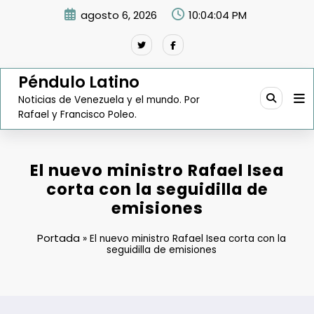
Saltar
agosto 6, 2026
10:04:05 PM
al
contenido
Péndulo Latino
Noticias de Venezuela y el mundo. Por
Rafael y Francisco Poleo.
El nuevo ministro Rafael Isea
corta con la seguidilla de
emisiones
Portada
»
El nuevo ministro Rafael Isea corta con la
seguidilla de emisiones