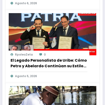
Agosto 6, 2026
alarmantes
RpoleoZeta
0
El Legado Personalista de Uribe: Cómo
Petro y Abelardo Continúan su Estilo
de Gobierno
Agosto 5, 2026