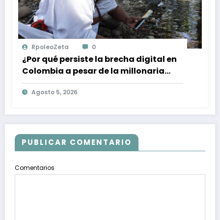
RpoleoZeta
0
¿Por qué persiste la brecha digital en
Colombia a pesar de la millonaria
inversión en conectividad?
Agosto 5, 2026
PUBLICAR COMENTARIO
Comentarios