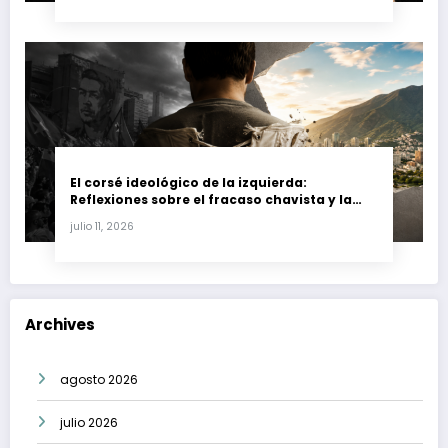
El corsé ideológico de la izquierda:
Reflexiones sobre el fracaso chavista y la
crisis moral en América Latina
julio 11, 2026
Archives
agosto 2026
julio 2026