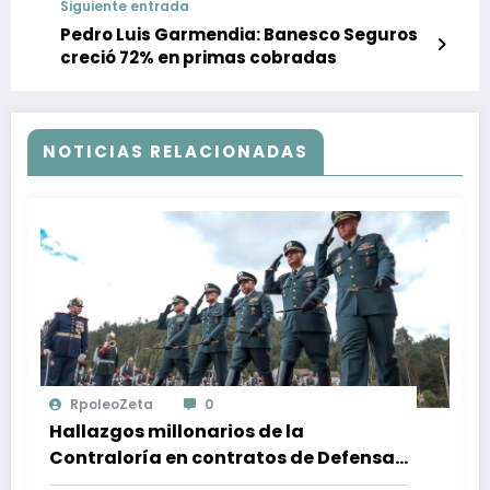
Siguiente entrada
Pedro Luis Garmendia: Banesco Seguros
creció 72% en primas cobradas
NOTICIAS RELACIONADAS
RpoleoZeta
0
Hallazgos millonarios de la
Contraloría en contratos de Defensa:
$1 billón en riesgo y denuncias