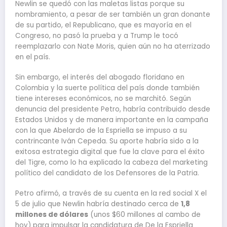
Newlin se quedó con las maletas listas porque su
nombramiento, a pesar de ser también un gran donante
de su partido, el Republicano, que es mayoría en el
Congreso, no pasó la prueba y a Trump le tocó
reemplazarlo con Nate Moris, quien aún no ha aterrizado
en el país.
Sin embargo, el interés del abogado floridano en
Colombia y la suerte política del país donde también
tiene intereses económicos, no se marchitó. Según
denuncia del presidente Petro, habría contribuido desde
Estados Unidos y de manera importante en la campaña
con la que Abelardo de la Espriella se impuso a su
contrincante Iván Cepeda. Su aporte habría sido a la
exitosa estrategia digital que fue la clave para el éxito
del Tigre, como lo ha explicado la cabeza del marketing
político del candidato de los Defensores de la Patria.
Petro afirmó, a través de su cuenta en la red social X el
5 de julio que Newlin habría destinado cerca de
1,8
millones de dólares
(unos $60 millones al cambo de
hoy) para impulsar la candidatura de De la Espriella