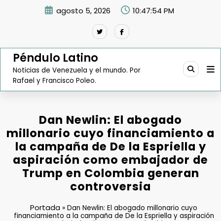
Saltar
agosto 5, 2026
10:47:55 PM
al
contenido
Péndulo Latino
Noticias de Venezuela y el mundo. Por
Rafael y Francisco Poleo.
Dan Newlin: El abogado
millonario cuyo financiamiento a
la campaña de De la Espriella y
aspiración como embajador de
Trump en Colombia generan
controversia
Portada
»
Dan Newlin: El abogado millonario cuyo
financiamiento a la campaña de De la Espriella y aspiración