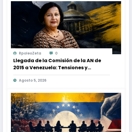
RpoleoZeta
0
Llegada de la Comisión de la AN de
2015 a Venezuela: Tensiones y
Desafíos en la Plataforma Unitaria
Agosto 5, 2026