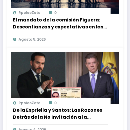
RpoleoZeta
0
El mandato de la comisión Figuera:
Desconfianzas y expectativas en las
elecciones venezolanas
Agosto 5, 2026
RpoleoZeta
0
De la Espriella y Santos: Las Razones
Detrás de la No Invitación a la
Posesión Presidencial
Agosto 4, 2026