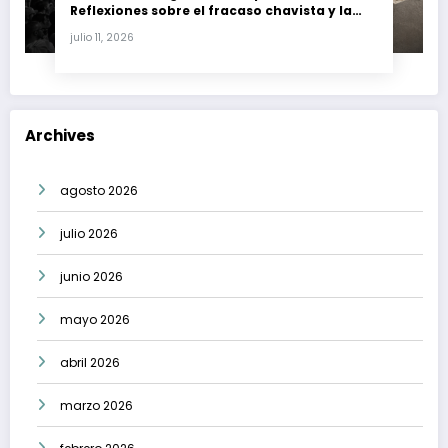
Reflexiones sobre el fracaso chavista y la
crisis moral en América Latina
julio 11, 2026
Archives
agosto 2026
julio 2026
junio 2026
mayo 2026
abril 2026
marzo 2026