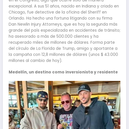
en el Congreso, algo que ocurre solo de manera
excepcional. A sus 51 años, nacido en Indiana y criado en
Chicago, fue detective de la oficina del Sheriff en
Orlando. Ha hecho una fortuna litigando con su firma
Dan Newlin Injury Attorneys, que es hoy la segunda más
grande del país especializada en accidentes de tránsito;
ha asesorado a más de 500.000 clientes y ha
recuperado miles de millones de dólares. Forma parte
del círculo de La Florida de Trump, amigo y aportante a
la campaña con 12,8 millones de dólares (unos $ 43.000
millones al cambio de hoy).
Medellín, un destino como inversionista y residente