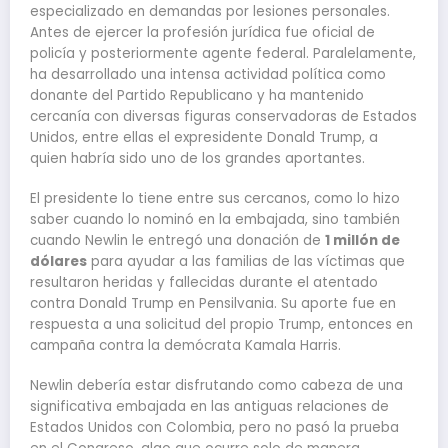
especializado en demandas por lesiones personales.
Antes de ejercer la profesión jurídica fue oficial de
policía y posteriormente agente federal. Paralelamente,
ha desarrollado una intensa actividad política como
donante del Partido Republicano y ha mantenido
cercanía con diversas figuras conservadoras de Estados
Unidos, entre ellas el expresidente Donald Trump, a
quien habría sido uno de los grandes aportantes.
El presidente lo tiene entre sus cercanos, como lo hizo
saber cuando lo nominó en la embajada, sino también
cuando Newlin le entregó una donación de
1 millón de
dólares
para ayudar a las familias de las víctimas que
resultaron heridas y fallecidas durante el atentado
contra Donald Trump en Pensilvania. Su aporte fue en
respuesta a una solicitud del propio Trump, entonces en
campaña contra la demócrata Kamala Harris.
Newlin debería estar disfrutando como cabeza de una
significativa embajada en las antiguas relaciones de
Estados Unidos con Colombia, pero no pasó la prueba