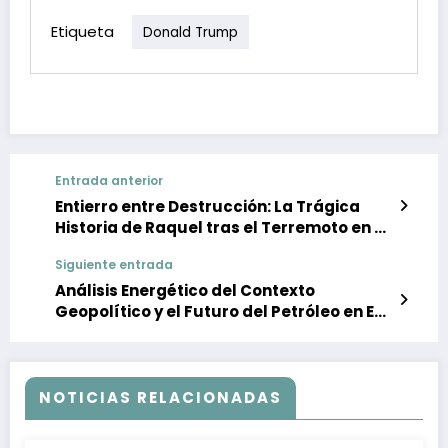
Etiqueta
Donald Trump
Entrada anterior
Entierro entre Destrucción: La Trágica
Historia de Raquel tras el Terremoto en La
Guaira
Siguiente entrada
Análisis Energético del Contexto
Geopolítico y el Futuro del Petróleo en EE.
UU. y Venezuela (Julio 2026)
NOTICIAS RELACIONADAS