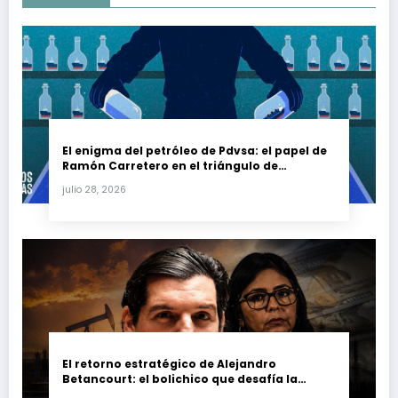
El enigma del petróleo de Pdvsa: el papel de
Ramón Carretero en el triángulo de
Carretero y su impacto en Venezuela y Cuba
julio 28, 2026
El retorno estratégico de Alejandro
Betancourt: el bolichico que desafía la
justicia y renueva su poder en la industria