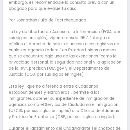
embargo, es recomendable la consulta previa con un
abogado para que evalúe tu caso.
Por Jonnathan Pulla de Factchequeado.
La Ley de Libertad de Acceso a la Información (FOIA, por
sus siglas en inglés), vigente desde 1967, “otorga al
público el derecho de solicitar acceso a los registros de
cualquier agencia federal” en Estados Unidos a menos
que se encuentre bajo una de las exenciones “como la
privacidad personal, la seguridad nacional y la aplicación
de la ley”, precisan FOIA.gov y el Departamento de
Justicia (DOJ, por sus siglas en inglés).
Esta ley -que no diferencia entre ciudadanos
estadounidenses y extranjeros-, permite a los
inmigrantes obtener su expediente de inmigración de
agencias como el Servicio de Ciudadanía e Inmigración
(USCIS, por sus siglas en inglés) o la Oficina de Aduanas
y Protección Fronteriza (CBP, por sus siglas en inglés).
Durante el lanzamiento del ChatMigrante (el chatbot de