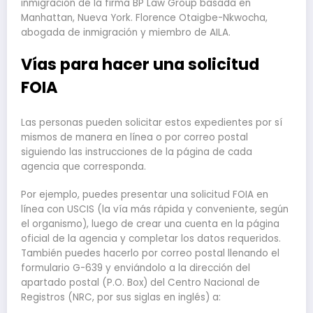
inmigración de la firma BP Law Group basada en
Manhattan, Nueva York. Florence Otaigbe-Nkwocha,
abogada de inmigración y miembro de AILA.
Vías para hacer una solicitud
FOIA
Las personas pueden solicitar estos expedientes por sí
mismos de manera en línea o por correo postal
siguiendo las instrucciones de la página de cada
agencia que corresponda.
Por ejemplo, puedes presentar una solicitud FOIA en
línea con USCIS (la vía más rápida y conveniente, según
el organismo), luego de crear una cuenta en la página
oficial de la agencia y completar los datos requeridos.
También puedes hacerlo por correo postal llenando el
formulario G-639 y enviándolo a la dirección del
apartado postal (P.O. Box) del Centro Nacional de
Registros (NRC, por sus siglas en inglés) a: