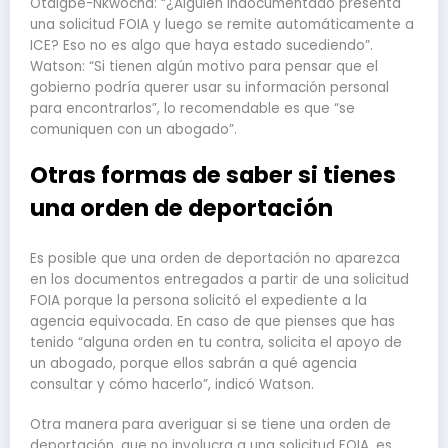
Otaigbe-Nkwocha: “¿Alguien indocumentado presenta
una solicitud FOIA y luego se remite automáticamente a
ICE? Eso no es algo que haya estado sucediendo”.
Watson: “Si tienen algún motivo para pensar que el
gobierno podría querer usar su información personal
para encontrarlos”, lo recomendable es que “se
comuniquen con un abogado”.
Otras formas de saber si tienes
una orden de deportación
Es posible que una orden de deportación no aparezca
en los documentos entregados a partir de una solicitud
FOIA porque la persona solicitó el expediente a la
agencia equivocada. En caso de que pienses que has
tenido “alguna orden en tu contra, solicita el apoyo de
un abogado, porque ellos sabrán a qué agencia
consultar y cómo hacerlo”, indicó Watson.
Otra manera para averiguar si se tiene una orden de
deportación, que no involucra a una solicitud FOIA, es