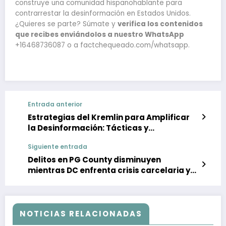
construye una comunidad hispanohablante para
contrarrestar la desinformación en Estados Unidos.
¿Quieres se parte? Súmate y
verifica los contenidos
que recibes enviándolos a nuestro WhatsApp
+16468736087 o a factchequeado.com/whatsapp.
Entrada anterior
Estrategias del Kremlin para Amplificar
la Desinformación: Tácticas y
Manipulaciones en el Contexto Actual
Siguiente entrada
Delitos en PG County disminuyen
mientras DC enfrenta crisis carcelaria y
muertes por sobredosis
NOTICIAS RELACIONADAS