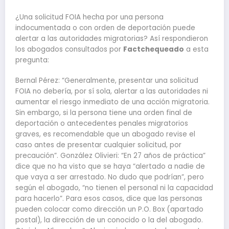
¿Una solicitud FOIA hecha por una persona
indocumentada o con orden de deportación puede
alertar a las autoridades migratorias? Así respondieron
los abogados consultados por
Factchequeado
a esta
pregunta:
Bernal Pérez: “Generalmente, presentar una solicitud
FOIA no debería, por sí sola, alertar a las autoridades ni
aumentar el riesgo inmediato de una acción migratoria.
Sin embargo, si la persona tiene una orden final de
deportación o antecedentes penales migratorios
graves, es recomendable que un abogado revise el
caso antes de presentar cualquier solicitud, por
precaución”. González Olivieri: “En 27 años de práctica”
dice que no ha visto que se haya “alertado a nadie de
que vaya a ser arrestado. No dudo que podrían”, pero
según el abogado, “no tienen el personal ni la capacidad
para hacerlo”. Para esos casos, dice que las personas
pueden colocar como dirección un P.O. Box (apartado
postal), la dirección de un conocido o la del abogado.