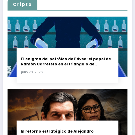
Cripto
El enigma del petróleo de Pdvsa: el papel de
Ramón Carretero en el triángulo de
Carretero y su impacto en Venezuela y Cuba
julio 28, 2026
El retorno estratégico de Alejandro