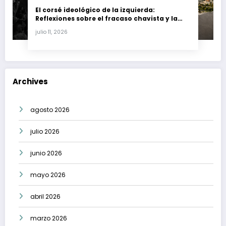
El corsé ideológico de la izquierda:
Reflexiones sobre el fracaso chavista y la
crisis moral en América Latina
julio 11, 2026
Archives
agosto 2026
julio 2026
junio 2026
mayo 2026
abril 2026
marzo 2026