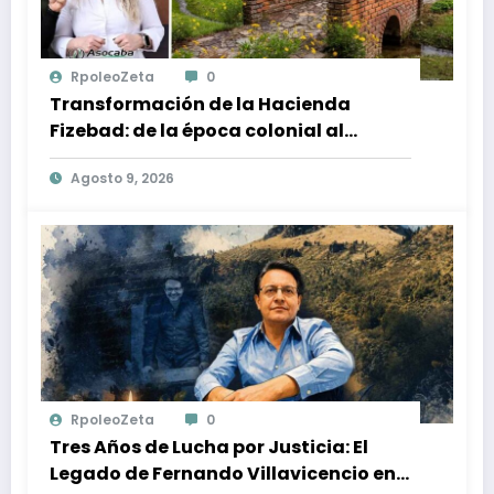
RpoleoZeta
0
Transformación de la Hacienda
Fizebad: de la época colonial al
Centro Ecuestre en El Retiro, Antioquia
Agosto 9, 2026
RpoleoZeta
0
Tres Años de Lucha por Justicia: El
Legado de Fernando Villavicencio en