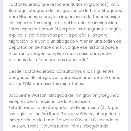
Factchequeado que responde dudas migratorias), Sally
Santiago, abogada de inmigración de la firma Abogados
para Hispanos, subrayó la importancia de tener consigo
los expedientes completos del historial de inmigración.
Estos expedientes son útiles para los inmigrantes, según
explica, si son detenidos por “la policía, si los para
Migración” o si van a un abogado y “tienen una orden de
deportación de hace años”, ya que ese historial puede
mostrar la imagen completa de su caso para poder
asistirlos de la “manera más adecuada”.
Desde Factchequeado, consultamos a los siguientes
abogados de inmigración para explicar en detalle cómo
utilizar FOIA para asuntos migratorios:
Jacqueline Watson, abogada de inmigración y segunda
vicepresidenta nacional de la Asociación
Estadounidense de Abogados de Inmigración (AILA, por
sus siglas en inglés) Raed Gonzalez Olivieri, abogado de
inmigración de la firma Gonzalez Olivieri LLC ubicada en
Houston, Texas. Claudia Bernal Pérez, abogada de