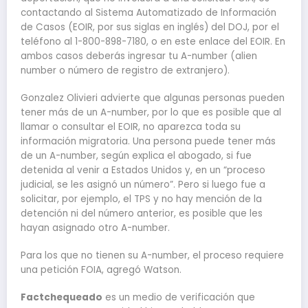
contactando al Sistema Automatizado de Información
de Casos (EOIR, por sus siglas en inglés) del DOJ, por el
teléfono al 1-800-898-7180, o en este enlace del EOIR. En
ambos casos deberás ingresar tu A-number (alien
number o número de registro de extranjero).
Gonzalez Olivieri advierte que algunas personas pueden
tener más de un A-number, por lo que es posible que al
llamar o consultar el EOIR, no aparezca toda su
información migratoria. Una persona puede tener más
de un A-number, según explica el abogado, si fue
detenida al venir a Estados Unidos y, en un “proceso
judicial, se les asignó un número”. Pero si luego fue a
solicitar, por ejemplo, el TPS y no hay mención de la
detención ni del número anterior, es posible que les
hayan asignado otro A-number.
Para los que no tienen su A-number, el proceso requiere
una petición FOIA, agregó Watson.
Factchequeado
es un medio de verificación que