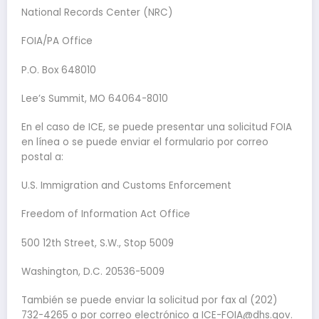
National Records Center (NRC)
FOIA/PA Office
P.O. Box 648010
Lee’s Summit, MO 64064-8010
En el caso de ICE, se puede presentar una solicitud FOIA
en línea o se puede enviar el formulario por correo
postal a:
U.S. Immigration and Customs Enforcement
Freedom of Information Act Office
500 12th Street, S.W., Stop 5009
Washington, D.C. 20536-5009
También se puede enviar la solicitud por fax al (202)
732-4265 o por correo electrónico a
ICE-FOIA@dhs.gov
.