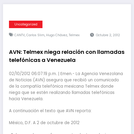
Uncategorized
,
,
,
CANTV
Carlos Slim
Hugo Chávez
Telmex
Octubre 2, 2012
AVN: Telmex niega relación con llamadas
telefónicas a Venezuela
02/10/2012 06:07:19 p.m. | Emen.- La Agencia Venezolana
de Noticias (AVN) asegura que recibió un comunicado
de la compañía telefónica mexicana Telmex donde
niega que se estén realizando llamadas telefónicas
hacia Venezuela.
A continuación el texto que AVN reporta:
México, D.F. A 2 de octubre de 2012