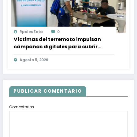
RpoleoZeta
0
Víctimas del terremoto impulsan
campañas digitales para cubrir
gastos médicos y rehabilitación
Agosto 5, 2026
PUBLICAR COMENTARIO
Comentarios