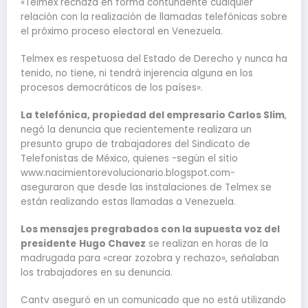
«Telmex rechaza en forma contundente cualquier
relación con la realización de llamadas telefónicas sobre
el próximo proceso electoral en Venezuela.
Telmex es respetuosa del Estado de Derecho y nunca ha
tenido, no tiene, ni tendrá injerencia alguna en los
procesos democráticos de los países».
La telefónica, propiedad del empresario Carlos Slim
,
negó la denuncia que recientemente realizara un
presunto grupo de trabajadores del Sindicato de
Telefonistas de México, quienes -según el sitio
www.nacimientorevolucionario.blogspot.com-
aseguraron que desde las instalaciones de Telmex se
están realizando estas llamadas a Venezuela.
Los mensajes pregrabados con la supuesta voz del
presidente
Hugo Chavez
se realizan en horas de la
madrugada para «crear zozobra y rechazo», señalaban
los trabajadores en su denuncia.
Cantv aseguró en un comunicado que no está utilizando