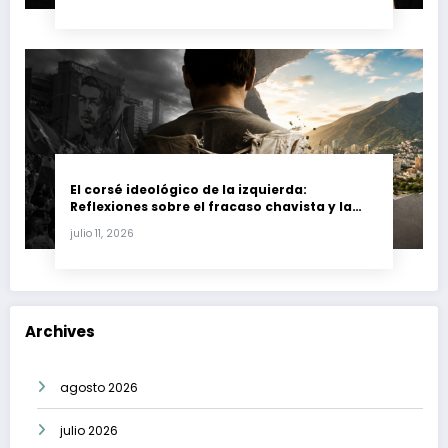
El corsé ideológico de la izquierda:
Reflexiones sobre el fracaso chavista y la
crisis moral en América Latina
julio 11, 2026
Archives
agosto 2026
julio 2026