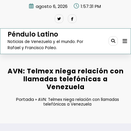
Saltar
agosto 6, 2026
1:57:32 PM
al
contenido
Péndulo Latino
Noticias de Venezuela y el mundo. Por
Rafael y Francisco Poleo.
AVN: Telmex niega relación con
llamadas telefónicas a
Venezuela
Portada
»
AVN: Telmex niega relación con llamadas
telefónicas a Venezuela