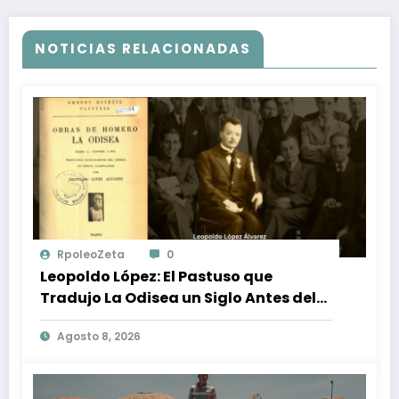
NOTICIAS RELACIONADAS
RpoleoZeta
0
Leopoldo López: El Pastuso que
Tradujo La Odisea un Siglo Antes del
Fenómeno Cinematográfico
Agosto 8, 2026