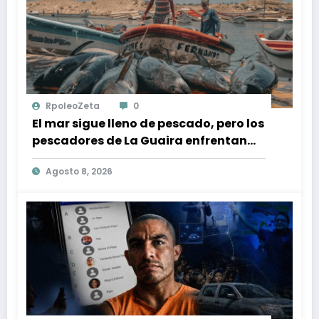
RpoleoZeta
0
El mar sigue lleno de pescado, pero los
pescadores de La Guaira enfrentan
crisis económica tras los terremotos
Agosto 8, 2026