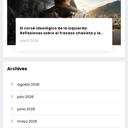
El corsé ideológico de la izquierda:
Reflexiones sobre el fracaso chavista y la
crisis moral en América Latina
julio 11, 2026
Archives
agosto 2026
julio 2026
junio 2026
mayo 2026