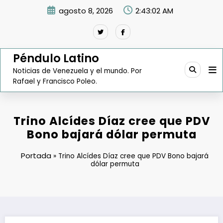
Saltar
agosto 8, 2026
2:43:03 AM
al
contenido
Péndulo Latino
Noticias de Venezuela y el mundo. Por
Rafael y Francisco Poleo.
Trino Alcídes Díaz cree que PDV
Bono bajará dólar permuta
Portada
»
Trino Alcídes Díaz cree que PDV Bono bajará
dólar permuta