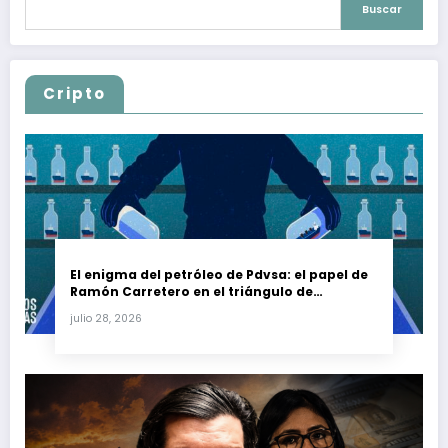
Buscar
Cripto
El enigma del petróleo de Pdvsa: el papel de
Ramón Carretero en el triángulo de
Carretero y su impacto en Venezuela y Cuba
julio 28, 2026