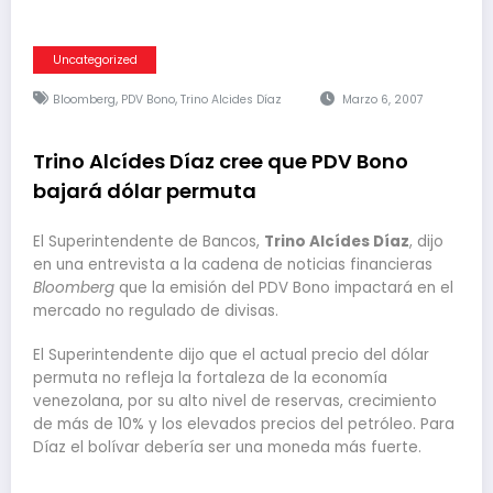
Uncategorized
,
,
Bloomberg
PDV Bono
Trino Alcides Díaz
Marzo 6, 2007
Trino Alcídes Díaz cree que PDV Bono
bajará dólar permuta
El Superintendente de Bancos,
Trino Alcídes Díaz
, dijo
en una entrevista a la cadena de noticias financieras
Bloomberg
que la emisión del PDV Bono impactará en el
mercado no regulado de divisas.
El Superintendente dijo que el actual precio del dólar
permuta no refleja la fortaleza de la economía
venezolana, por su alto nivel de reservas, crecimiento
de más de 10% y los elevados precios del petróleo. Para
Díaz el bolívar debería ser una moneda más fuerte.