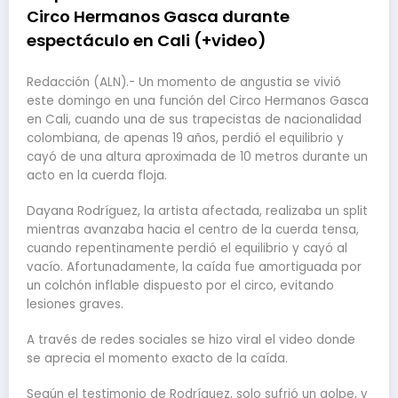
Circo Hermanos Gasca durante
espectáculo en Cali (+video)
Redacción (ALN).- Un momento de angustia se vivió
este domingo en una función del Circo Hermanos Gasca
en Cali, cuando una de sus trapecistas de nacionalidad
colombiana, de apenas 19 años, perdió el equilibrio y
cayó de una altura aproximada de 10 metros durante un
acto en la cuerda floja.
Dayana Rodríguez, la artista afectada, realizaba un split
mientras avanzaba hacia el centro de la cuerda tensa,
cuando repentinamente perdió el equilibrio y cayó al
vacío. Afortunadamente, la caída fue amortiguada por
un colchón inflable dispuesto por el circo, evitando
lesiones graves.
A través de redes sociales se hizo viral el video donde
se aprecia el momento exacto de la caída.
Según el testimonio de Rodríguez, solo sufrió un golpe, y