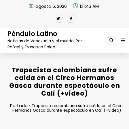
Saltar
agosto 6, 2026
1:11:44 AM
al
contenido
Péndulo Latino
Noticias de Venezuela y el mundo. Por
Rafael y Francisco Poleo.
Trapecista colombiana sufre
caída en el Circo Hermanos
Gasca durante espectáculo en
Cali (+video)
Portada
»
Trapecista colombiana sufre caída en el Circo
Hermanos Gasca durante espectáculo en Cali (+video)