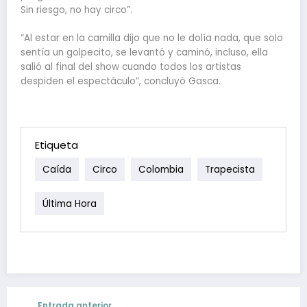
Sin riesgo, no hay circo”.
“Al estar en la camilla dijo que no le dolía nada, que solo
sentía un golpecito, se levantó y caminó, incluso, ella
salió al final del show cuando todos los artistas
despiden el espectáculo”, concluyó Gasca.
Etiqueta
Caída
Circo
Colombia
Trapecista
Última Hora
Entrada anterior