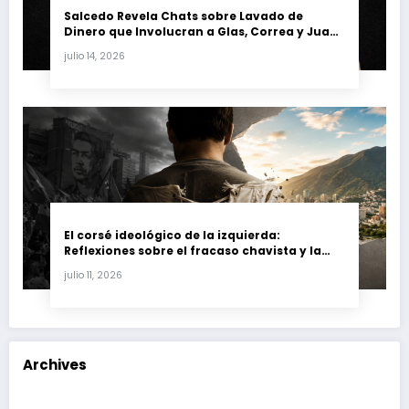
Salcedo Revela Chats sobre Lavado de
Dinero que Involucran a Glas, Correa y Juan
Fernando Petro en el Caso Magnicidio
julio 14, 2026
El corsé ideológico de la izquierda:
Reflexiones sobre el fracaso chavista y la
crisis moral en América Latina
julio 11, 2026
Archives