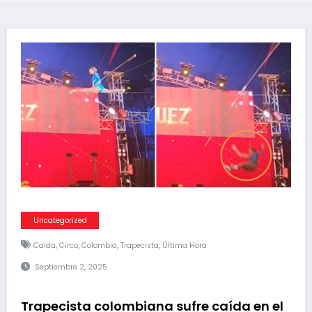
Uncategorized
,
,
,
,
Caída
Circo
Colombia
Trapecista
Última Hora
Septiembre 2, 2025
Trapecista colombiana sufre caída en el