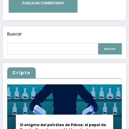
Buscar
Buscar
Cripto
El enigma del petróleo de Pdvsa: el papel de