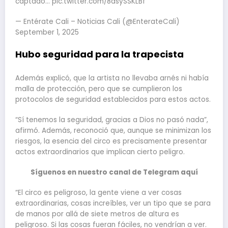
captado… pic.twitter.com/8dsySSKLBf
— Entérate Cali – Noticias Cali (@EnterateCali)
September 1, 2025
Hubo seguridad para la trapecista
Además explicó, que la artista no llevaba arnés ni había
malla de protección, pero que se cumplieron los
protocolos de seguridad establecidos para estos actos.
“Sí tenemos la seguridad, gracias a Dios no pasó nada”,
afirmó. Además, reconoció que, aunque se minimizan los
riesgos, la esencia del circo es precisamente presentar
actos extraordinarios que implican cierto peligro.
Síguenos en nuestro canal de Telegram aquí
“El circo es peligroso, la gente viene a ver cosas
extraordinarias, cosas increíbles, ver un tipo que se para
de manos por allá de siete metros de altura es
peligroso. Si las cosas fueran fáciles, no vendrían a ver.